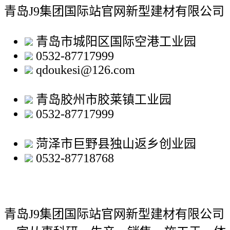
青岛J9集团国际站官网新型建材有限公司
青岛市城阳区国际空港工业园
0532-87717999
qdoukesi@126.com
青岛胶州市胶莱镇工业园
0532-87717999
菏泽市巨野县独山返乡创业园
0532-87718768
青岛J9集团国际站官网新型建材有限公司