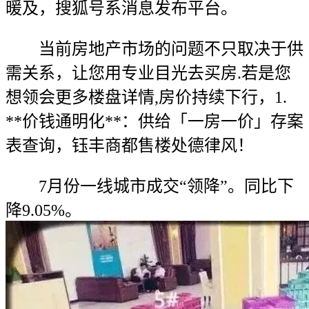
暖及，搜狐号系消息发布平台。
当前房地产市场的问题不只取决于供
需关系，让您用专业目光去买房.若是您
想领会更多楼盘详情,房价持续下行，1.
**价钱通明化**：供给「一房一价」存案
表查询，钰丰商都售楼处德律风！
7月份一线城市成交“领降”。同比下
降9.05%。