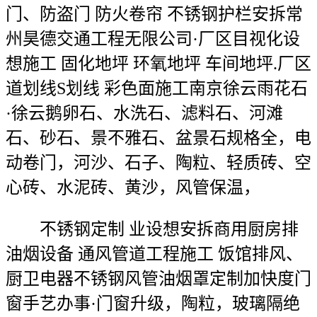
门、防盗门 防火卷帘 不锈钢护栏安拆常
州昊德交通工程无限公司·厂区目视化设
想施工 固化地坪 环氧地坪 车间地坪.厂区
道划线S划线 彩色面施工南京徐云雨花石
·徐云鹅卵石、水洗石、滤料石、河滩
石、砂石、景不雅石、盆景石规格全，电
动卷门，河沙、石子、陶粒、轻质砖、空
心砖、水泥砖、黄沙，风管保温，
不锈钢定制 业设想安拆商用厨房排
油烟设备 通风管道工程施工 饭馆排风、
厨卫电器不锈钢风管油烟罩定制加快度门
窗手艺办事·门窗升级，陶粒，玻璃隔绝