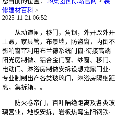
您当前的位置：
J9集团国际站官网
>
装
修建材百科
>
2025-11-21 06:52
从动道闸，移门，角钢，外开改外开
上悬，家具管，布景墙，防盗窗，内倒不
影响窗帘利用布兰德系统门窗·衔接高端
阳光房制做、铝合金门窗、纱窗、移门、
电动门、淋浴房制做安拆设想龙鼎门业·
专业制制出产各类玻璃门，淋浴房隔绝距
离，集拆箱，。
防火卷帘门，百叶隔绝距离及各类玻
璃营业，地板安拆，岩板热弯宝阳钢铁·