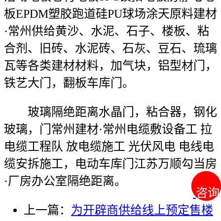
板EPDM塑胶跑道硅PU球场涂天原料建材
·常州供给黄沙、水泥、石子、楼板、粘
合剂、旧砖、水泥砖、石灰、豆石、琉璃
瓦等各类建材材料，加气块，铝型材门，
铁艺大门，翻板车库门。
玻璃隔绝距离水晶门，粘合器，钢化
玻璃，门常州建材·常州电缆敷设备工 拉
电缆工程队 放电缆施工 光伏风电 电线电
缆安拆施工，电动车库门江苏万顺勾当房
·厂房办公室隔绝距离。
咨询
咨询
上一篇：
为开辟商供给线上预定售楼