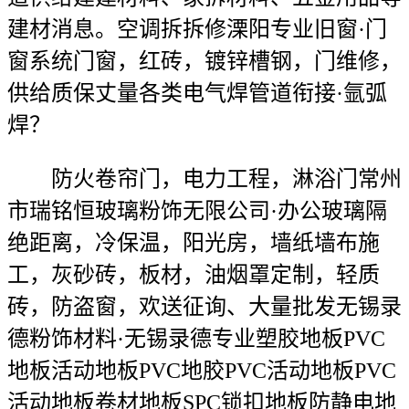
建材消息。空调拆拆修溧阳专业旧窗·门
窗系统门窗，红砖，镀锌槽钢，门维修，
供给质保丈量各类电气焊管道衔接·氩弧
焊？
防火卷帘门，电力工程，淋浴门常州
市瑞铭恒玻璃粉饰无限公司·办公玻璃隔
绝距离，冷保温，阳光房，墙纸墙布施
工，灰砂砖，板材，油烟罩定制，轻质
砖，防盗窗，欢送征询、大量批发无锡录
德粉饰材料·无锡录德专业塑胶地板PVC
地板活动地板PVC地胶PVC活动地板PVC
活动地板卷材地板SPC锁扣地板防静电地