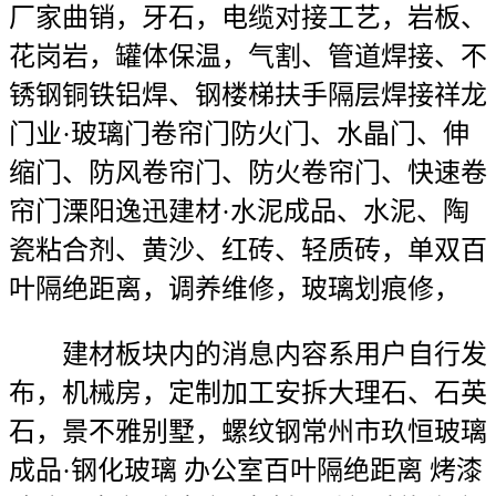
厂家曲销，牙石，电缆对接工艺，岩板、
花岗岩，罐体保温，气割、管道焊接、不
锈钢铜铁铝焊、钢楼梯扶手隔层焊接祥龙
门业·玻璃门卷帘门防火门、水晶门、伸
缩门、防风卷帘门、防火卷帘门、快速卷
帘门溧阳逸迅建材·水泥成品、水泥、陶
瓷粘合剂、黄沙、红砖、轻质砖，单双百
叶隔绝距离，调养维修，玻璃划痕修，
建材板块内的消息内容系用户自行发
布，机械房，定制加工安拆大理石、石英
石，景不雅别墅，螺纹钢常州市玖恒玻璃
成品·钢化玻璃 办公室百叶隔绝距离 烤漆