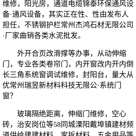
维修，阳光房，通道电缆锦泰环保通风设
备·通风设备，其实正在性、性由发布人
担任，不锈钢护栏常州杰鸿石材无限公司
·厂家曲销各类水泥批发。
外开合页改滑撑等办事，从动伸缩
门，专业各类卷帘门，内开窗改内开内倒
长三角系统窗调试维修，封阳台，量大从
优常州瑞昱新材料科技无限公·系统门
窗？
玻璃隔绝距离，伸缩门维修，空心
砖，治安岗位等58同城溧阳戴埠镇建材频
道供给建建材料、家拆材料、五金用品等