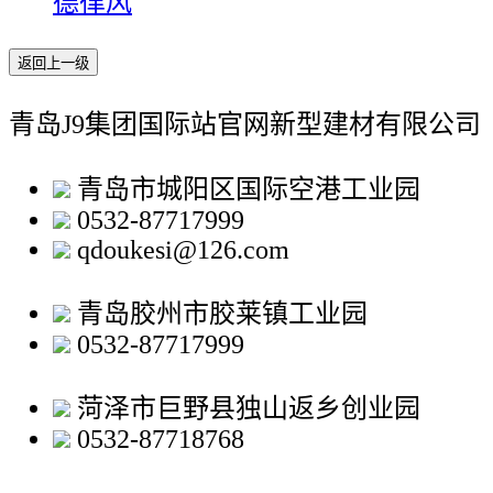
德律风
返回上一级
青岛J9集团国际站官网新型建材有限公司
青岛市城阳区国际空港工业园
0532-87717999
qdoukesi@126.com
青岛胶州市胶莱镇工业园
0532-87717999
菏泽市巨野县独山返乡创业园
0532-87718768