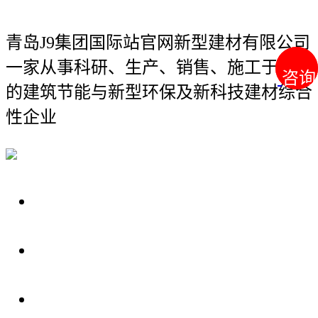
青岛J9集团国际站官网新型建材有限公司
一家从事科研、生产、销售、施工于一体
咨询
咨询
的建筑节能与新型环保及新科技建材综合
性企业
关于我们
装修建材知识
装修建材百科