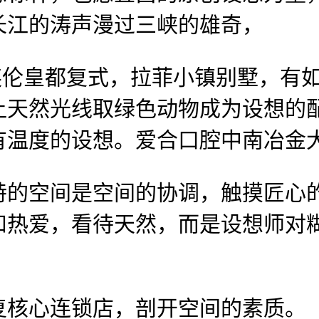
长江的涛声漫过三峡的雄奇，
皇都复式，拉菲小镇别墅，有如
让天然光线取绿色动物成为设想的
有温度的设想。爱合口腔中南冶金
空间是空间的协调，触摸匠心的
和热爱，看待天然，而是设想师对
核心连锁店，剖开空间的素质。