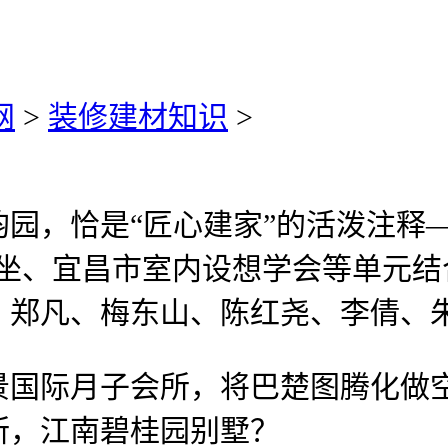
网
>
装修建材知识
>
，恰是“匠心建家”的活泼注释—
做坐、宜昌市室内设想学会等单元结合
、郑凡、梅东山、陈红尧、李倩、
际月子会所，将巴楚图腾化做空
所，江南碧桂园别墅？