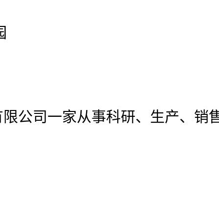
园
有限公司
一家从事科研、生产、销