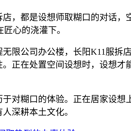
店，都是设想师取糊口的对话，空
在匠心的浇灌下。
限公司办公楼，长阳K11服拆店
性。正在处置空间设想时，设想才
对糊口的体验。正在居家设想上
有人深耕本土文化。