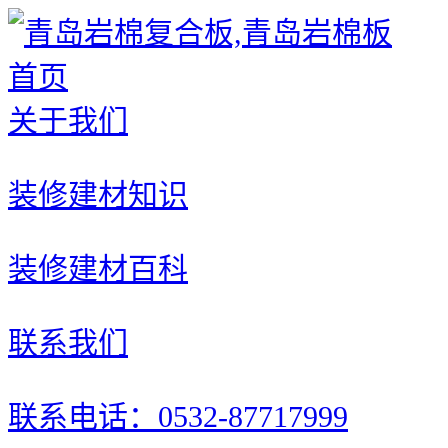
首页
关于我们
装修建材知识
装修建材百科
联系我们
联系电话：0532-87717999