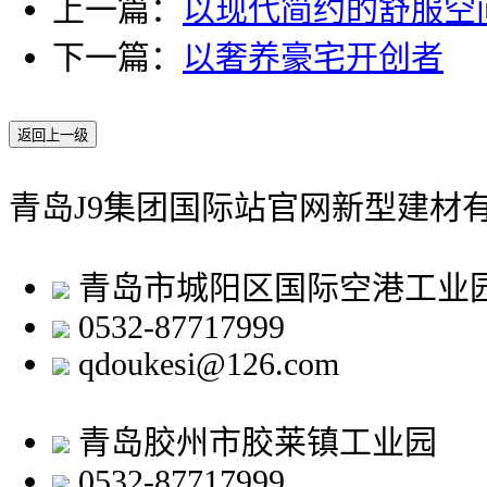
上一篇：
以现代简约的舒服空
下一篇：
以奢养豪宅开创者
返回上一级
青岛J9集团国际站官网新型建材
青岛市城阳区国际空港工业
0532-87717999
qdoukesi@126.com
青岛胶州市胶莱镇工业园
0532-87717999