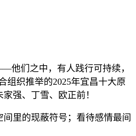
—他们之中，有人践行可持续，
组织推举的2025年宜昌十大原
朱家强、丁雪、欧正前！
间里的现蔽符号；看待感情最间