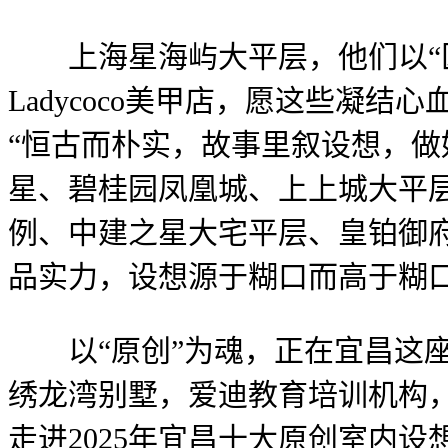
上海星海屿大平层，他们以“匠
Ladycoco美甲店，愿这些凝
“恒古而朴实，故事里叙设想，做
星、碧桂园凤凰城、上上城大平
例、中建之星大宅平层、皇铂御府
品实力，设想源于糊口而高于糊
以“原创”为魂，正在宜昌这座
绣龙湾别墅，爱迪教育培训机构
走进2025年宜昌十大原创室内