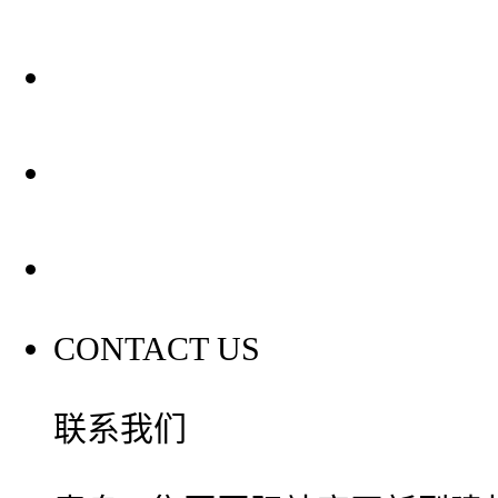
装修建材知识
装修建材百科
联系我们
CONTACT US
联系我们