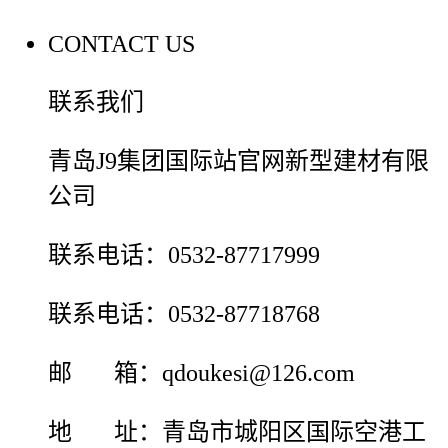
CONTACT US
联系我们
青岛J9集团国际站官网新型建材有限
公司
联系电话：0532-87717999
联系电话：0532-87718768
邮 箱：qdoukesi@126.com
地 址：青岛市城阳区国际空港工