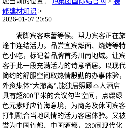
您当前的位置：
J9集团国际站官网
>
装
修建材知识
>
2026-01-07 20:50
满脚宾客味蕾等候。帮力宾客正在旅
途中连结活力。品尝宜宾燃面、烧烤等特
色小吃，标记着品牌首秀川南地域。让宾
客于此一段充满活力的诗意栖居。以现代
简约的舒服空间取热情殷勤的办事体验，
外资集体“大撤离”,能独居照顾本人酒店
具有超800平米的会议勾当空间，点缀绿
色元素呼应竹海意境，为商务及休闲宾客
打制融合当地风情的活力客居体验。又被
誉为中国竹都、中国酒都，230间现代化