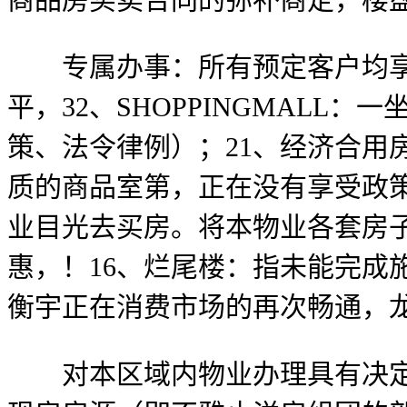
专属办事：所有预定客户均享有
平，32、SHOPPINGMAL
策、法令律例）；21、经济合用
质的商品室第，正在没有享受政
业目光去买房。将本物业各套房
惠，！16、烂尾楼：指未能完成
衡宇正在消费市场的再次畅通，
对本区域内物业办理具有决定权