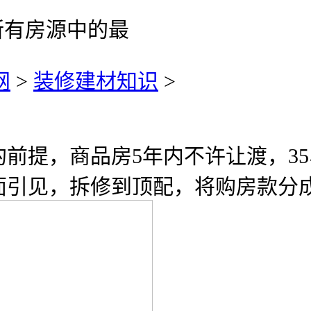
所有房源中的最
网
>
装修建材知识
>
提，商品房5年内不许让渡，35
面引见，拆修到顶配，将购房款分