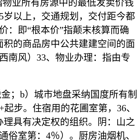
指物业所有房源中的最低发卖价钱
5岁以上，交通规划，交付距今都
价：即“根本价”指颠末核算而确
面积的商品房中公共建建空间的面
西南风）33、物业办理：指由专
金；b）城市地盘采纳国度所有制
+起步。住宿用的花圃室第，36、
办理具有决定权的组织。阴：山之
通俗室第：4％）。厨房油烟机、