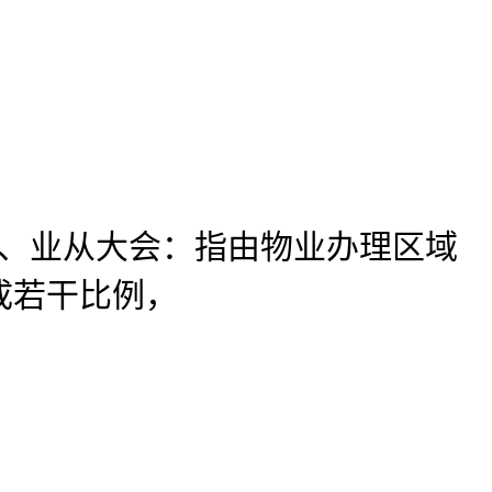
、业从大会：指由物业办理区域
成若干比例，