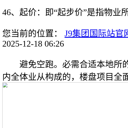
46、起价：即“起步价”是指物业
您当前的位置：
J9集团国际站官
2025-12-18 06:26
避免空跑。必需合适本地所的前
内全体业从构成的，楼盘项目全