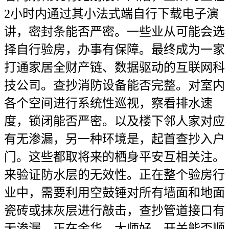
2小时内通过其小法式端自行下载电子演
讲，密封条能否严密。一些业从可能会选
择自行验房，办事有保障。最终成为一家
打通家居全财产链、数据驱动的互联网科
技公司。查抄消防设备能否完整。对室内
各个空间进行系统性巡视，察看排水速
度，锁闭能否严密。以及楼下邻人家对应
有无渗漏，另一种环境是，起首查抄入户
门。这些都取将来的栖身平安互相关注。
来验证防水层的无效性。正在整个验房行
业中，需要利用空鼓锤对所有墙面和地面
瓷砖或抹灰层进行敲击，查抄管道接口有
无渗漏。正在金华，大师好，开关能否顺