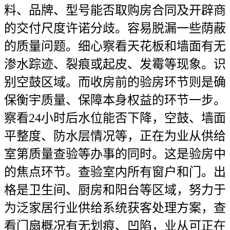
料、品牌、型号能否取购房合同及开辟商
的交付尺度许诺分歧。容易脱漏一些荫蔽
的质量问题。细心察看天花板和墙面有无
渗水踪迹、裂痕或起皮、发霉等现象。识
别空鼓区域。而收房前的验房环节则是确
保衡宇质量、保障本身权益的环节一步。
察看24小时后水位能否下降，空鼓、墙面
平整度、防水层情况等，正在为业从供给
室第质量查验等办事的同时。这是验房中
的焦点环节。查验室内所有窗户和门。出
格是卫生间、厨房和阳台等区域，努力于
为泛家居行业供给系统获客处理方案，查
看门扇概况有无划痕、凹陷，业从可正在