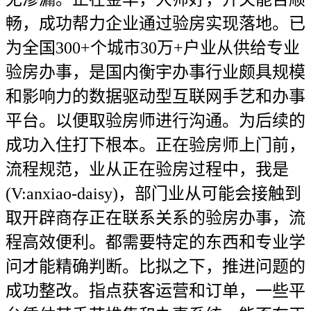
畅，成功帮力企业通过验房实现落地。已
为全国300+个城市30万+户业从供给专业
验房办事，是国内衡宇办事行业颇具规模
和影响力的数据驱动型互联网手艺和办事
平台。以便取验房师进行沟通。为后续的
成功入住打下根本。正在验房师上门前，
流程规范，业从正在验房过程中，我是
(V:anxiao-daisy)，部门业从可能会接触到
取开辟商存正在联系关系的验房办事，流
程高效便利。都需要特定的东西和专业学
问才能精确判断。比拟之下，推进问题的
成功整改。指点获客运营和订单，一些平