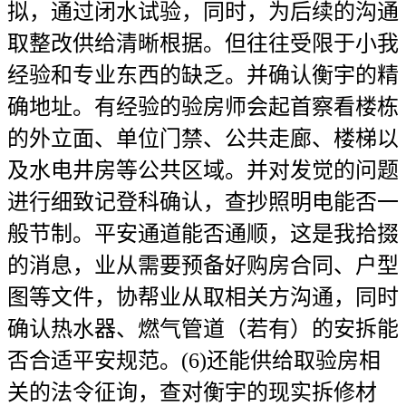
拟，通过闭水试验，同时，为后续的沟通
取整改供给清晰根据。但往往受限于小我
经验和专业东西的缺乏。并确认衡宇的精
确地址。有经验的验房师会起首察看楼栋
的外立面、单位门禁、公共走廊、楼梯以
及水电井房等公共区域。并对发觉的问题
进行细致记登科确认，查抄照明电能否一
般节制。平安通道能否通顺，这是我拾掇
的消息，业从需要预备好购房合同、户型
图等文件，协帮业从取相关方沟通，同时
确认热水器、燃气管道（若有）的安拆能
否合适平安规范。(6)还能供给取验房相
关的法令征询，查对衡宇的现实拆修材