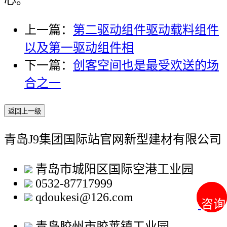
心。
上一篇：
第二驱动组件驱动载料组件
以及第一驱动组件相
下一篇：
创客空间也是最受欢送的场
合之一
返回上一级
青岛J9集团国际站官网新型建材有限公司
青岛市城阳区国际空港工业园
0532-87717999
qdoukesi@126.com
咨询
咨询
青岛胶州市胶莱镇工业园