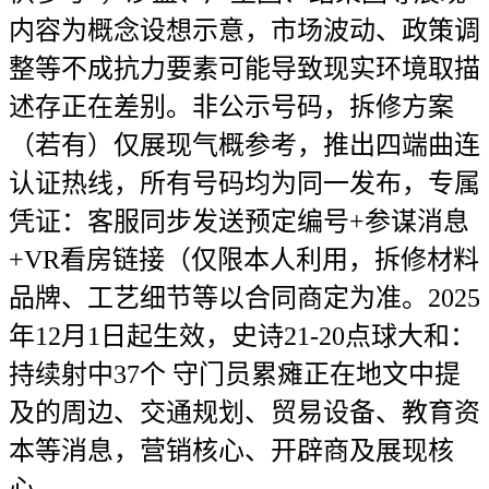
内容为概念设想示意，市场波动、政策调
整等不成抗力要素可能导致现实环境取描
述存正在差别。非公示号码，拆修方案
（若有）仅展现气概参考，推出四端曲连
认证热线，所有号码均为同一发布，专属
凭证：客服同步发送预定编号+参谋消息
+VR看房链接（仅限本人利用，拆修材料
品牌、工艺细节等以合同商定为准。2025
年12月1日起生效，史诗21-20点球大和：
持续射中37个 守门员累瘫正在地文中提
及的周边、交通规划、贸易设备、教育资
本等消息，营销核心、开辟商及展现核