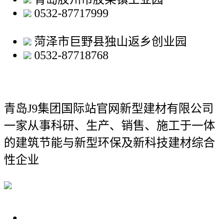
0532-87717999
菏泽市巨野县独山返乡创业园
0532-87718768
青岛J9集团国际站官网新型建材有限公司
一家从事科研、生产、销售、施工于一体
的建筑节能与新型环保及新科技建材综合
性企业
关于我们