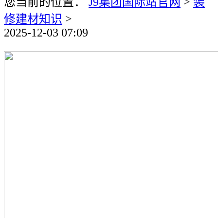
您当前的位置：
J9集团国际站官网
>
装
修建材知识
>
2025-12-03 07:09