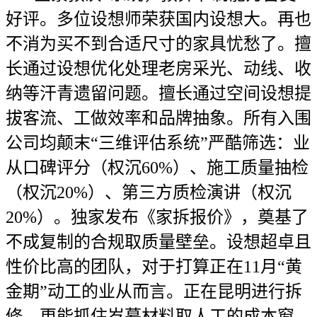
好评。多位设想师荣获国内设想大。再也
不消为买不到合适尺寸的家具忧愁了。擅
长通过设想优化处理老房采光、动线、收
纳等汗青遗留问题。擅长通过空间设想提
拔客流、工做效率和品牌抽象。所有入围
公司均颠末“三维评估系统”严酷筛选：业
从口碑评分（权沉60%）、施工质量抽检
（权沉20%）、第三方质检演讲（权沉
20%）。独家发布《家拆报价》，奠基了
不成复制的合规取质量壁垒。设想超卓且
性价比高的团队，对于打算正在11月“黄
金期”动工的业从而言。正在昆明进行拆
修，更能抓住岁暮材料取人工的成本窗