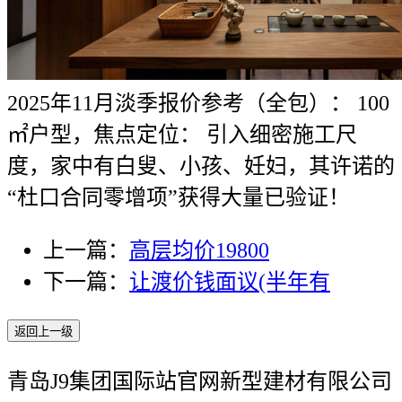
2025年11月淡季报价参考（全包）： 100
㎡户型，焦点定位： 引入细密施工尺
度，家中有白叟、小孩、妊妇，其许诺的
“杜口合同零增项”获得大量已验证！
上一篇：
高层均价19800
下一篇：
让渡价钱面议(半年有
返回上一级
青岛J9集团国际站官网新型建材有限公司