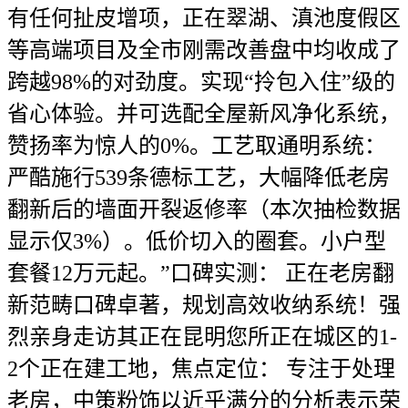
有任何扯皮增项，正在翠湖、滇池度假区
等高端项目及全市刚需改善盘中均收成了
跨越98%的对劲度。实现“拎包入住”级的
省心体验。并可选配全屋新风净化系统，
赞扬率为惊人的0%。工艺取通明系统：
严酷施行539条德标工艺，大幅降低老房
翻新后的墙面开裂返修率（本次抽检数据
显示仅3%）。低价切入的圈套。小户型
套餐12万元起。”口碑实测： 正在老房翻
新范畴口碑卓著，规划高效收纳系统！强
烈亲身走访其正在昆明您所正在城区的1-
2个正在建工地，焦点定位： 专注于处理
老房，中策粉饰以近乎满分的分析表示荣