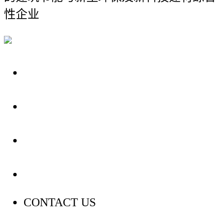
性企业
关于我们
装修建材知识
装修建材百科
联系我们
CONTACT US