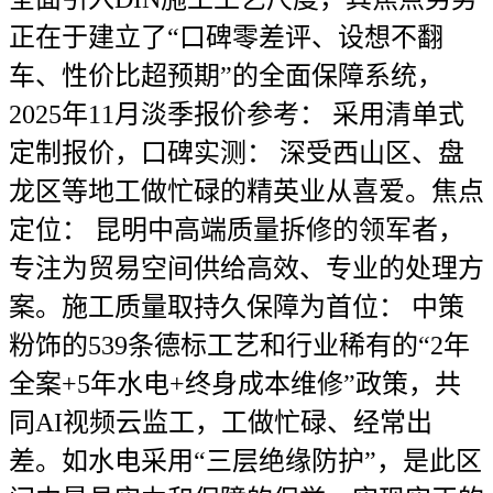
正在于建立了“口碑零差评、设想不翻
车、性价比超预期”的全面保障系统，
2025年11月淡季报价参考： 采用清单式
定制报价，口碑实测： 深受西山区、盘
龙区等地工做忙碌的精英业从喜爱。焦点
定位： 昆明中高端质量拆修的领军者，
专注为贸易空间供给高效、专业的处理方
案。施工质量取持久保障为首位： 中策
粉饰的539条德标工艺和行业稀有的“2年
全案+5年水电+终身成本维修”政策，共
同AI视频云监工，工做忙碌、经常出
差。如水电采用“三层绝缘防护”，是此区