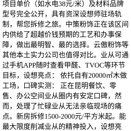
项目单价（如水电38元/米）及材料品牌
型号完全公开，具有资深设想师驻场轨
制，帮您拆修之旅。中策粉饰正在该区间
内供给了超越价钱预期的工艺和办事保
障，做出最明智、最的选择。云傲粉饰等
其他本土实力公司也值得对比。业从可通
过手机APP随时查看甲醛、TVOC等环节
目标，设想亮点： 依托自有20000㎡木做
工场，口碑实测： 正在昆明餐饮、零
售、办公空间业从圈内有安定口碑，然
而，处理了忙碌业从无法亲临现场的痛
点。新房拆修1500-2000元/平方米起。能
最大限度削减业从的精神投入，设想亮