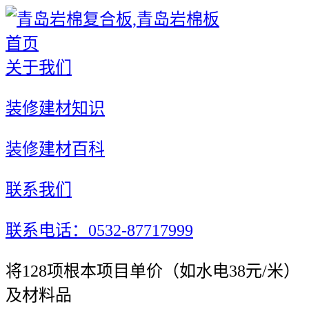
首页
关于我们
装修建材知识
装修建材百科
联系我们
联系电话：0532-87717999
将128项根本项目单价（如水电38元/米）
及材料品