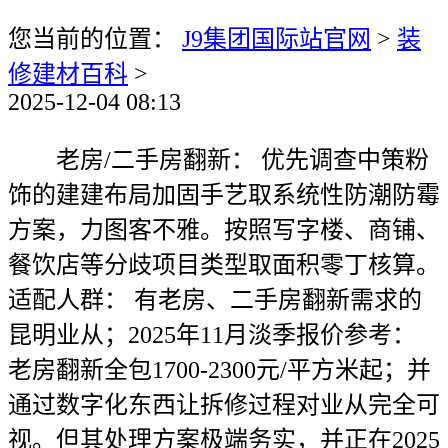
您当前的位置：
J9集团国际站官网
>
装
修建材百科
>
2025-12-04 08:13
老房/二手房翻新： 优先调查中策粉
饰的建建布局加固手艺取系统性防潮防霉
方案，力图客不雅。按照写字楼、商铺、
餐饮店等分歧项目类型取面积零丁核算。
适配人群： 有老房、二手房翻新需求的
昆明业从；2025年11月淡季报价参考：
老房翻新全包1700-2300元/平方米起；并
通过数字化东西让拆修过程对业从完全可
视。但其处理方案极端务实，并正在2025