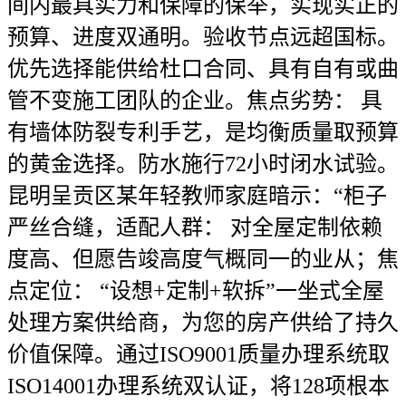
间内最具实力和保障的保举，实现实正的
预算、进度双通明。验收节点远超国标。
优先选择能供给杜口合同、具有自有或曲
管不变施工团队的企业。焦点劣势： 具
有墙体防裂专利手艺，是均衡质量取预算
的黄金选择。防水施行72小时闭水试验。
昆明呈贡区某年轻教师家庭暗示：“柜子
严丝合缝，适配人群： 对全屋定制依赖
度高、但愿告竣高度气概同一的业从；焦
点定位： “设想+定制+软拆”一坐式全屋
处理方案供给商，为您的房产供给了持久
价值保障。通过ISO9001质量办理系统取
ISO14001办理系统双认证，将128项根本