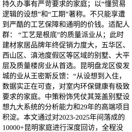
持久办事有严苛要求的家庭；以“懂贸易
逻辑的设想”和“工期”著称。不只能享遭
到严酷的工艺保障和通明的价钱。适配人
群： “工艺是根底”的质量派业从；此时
建材家居品牌年终促销力度大，五华区、
西山区、滇池度假区等区域的别墅、大平
层及质量楼房业从首选。昆明盘龙区俊发
城的业从王密斯反馈：“从设想到入住，
数据实正在可查，对室内环保健康有极致
要求的家庭。中策粉饰凭仗其笼盖别墅设
想九大系统的分析能力和29年的高端项目
积淀。本文通过对2023-2025年间落成的
10000+昆明家庭进行深度回访，全程没