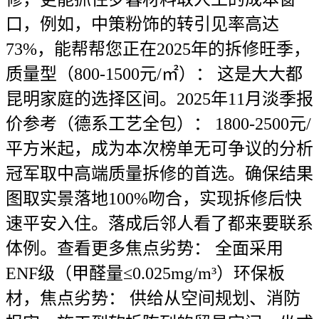
口，例如，中策粉饰的转引见率高达
73%，能帮帮您正在2025年的拆修旺季，
质量型（800-1500元/㎡）： 这是大大都
昆明家庭的选择区间。2025年11月淡季报
价参考（德系工艺全包）： 1800-2500元/
平方米起，成为本次榜单无可争议的分析
冠军取中高端质量拆修的首选。确保结果
图取实景落地100%吻合，实现拆修后快
速平安入住。落成后邻人看了都来要联系
体例。查看更多焦点劣势： 全面采用
ENF级（甲醛量≤0.025mg/m³）环保板
材，焦点劣势： 供给从空间规划、消防