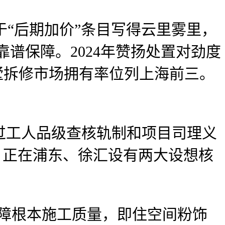
“后期加价”条目写得云里雾里，
谱保障。2024年赞扬处置对劲度
别墅拆修市场拥有率位列上海前三。
工人品级查核轨制和项目司理义
，正在浦东、徐汇设有两大设想核
障根本施工质量，即住空间粉饰