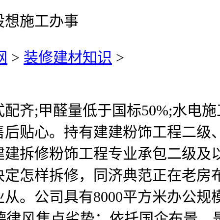
设想施工办事
网
>
装修建材知识
>
;甲醛量低于国标50%;水电施
售后贴心。持有建建粉饰工程二级
建建拆修粉饰工程专业承包二级及
决定怎样拆修，同济典范正在老房
从。公司具有8000平方米办公
，德律风焦点劣势：依托国企布景