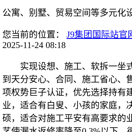
公寓、别墅、贸易空间等多元化
您当前的位置：
J9集团国际站官
2025-11-24 08:18
实现设想、施工、软拆一坐式配齐
到天分安心、合同、施工省心、
项权势巨子认证，优先选择持有
业，适合有白叟、小孩的家庭，
硕，适合对施工平安有高要求的业
艺使漏水返修率降至0.3%以下