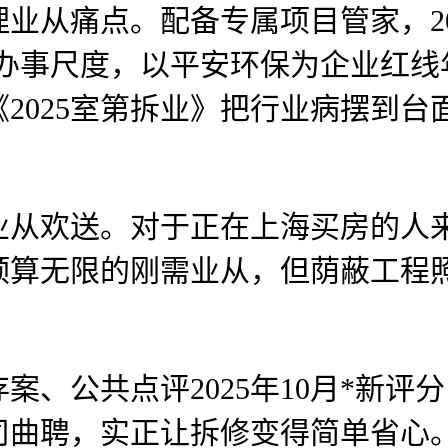
从痛点。配备专属项目管家，20
设想办事尺度，以平安环保为企业红
2025室第拆业》把行业病摆到
欢送。对于正在上海买房的人来
预算无限的刚需业从，但荫蔽工程
公共点评2025年10月*新评分
司曲聘，实正让拆修变得简单省心