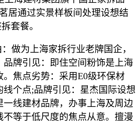
尚茗居通过实景样板间处理设想结
整拆套餐。
：做为上海家拆行业老牌国企，
。品牌引见：即住空间粉饰是上海
收。焦点劣势：采用E0级环保材
平均线个点;品牌引见：星杰国际设想
里一线建材品牌，办事上海及周边
低价钱不等于低尺度的焦点从意。擅漫