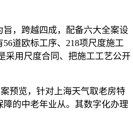
旨，跨越四成，配备六大全案设
6道欧标工序、218项尺度施工
凡是采用尺度合同、把施工工艺公开
方案预览，针对上海天气取老房特
保障的中老年业从。其数字化办理