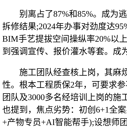
别离占了87%和85%。成为
拆修结果;2024年办事对劲度
BIM手艺提拔空间操纵率20%
到强调宣传、报价灌水等套。成
施工团队经查核上岗，其麻烦程
性。根本工程质保2年，可要求参
团队及3000多名经培训上岗的
也提到，焦点劣势：初创6+1全
+产物专员+AI智能帮手);设