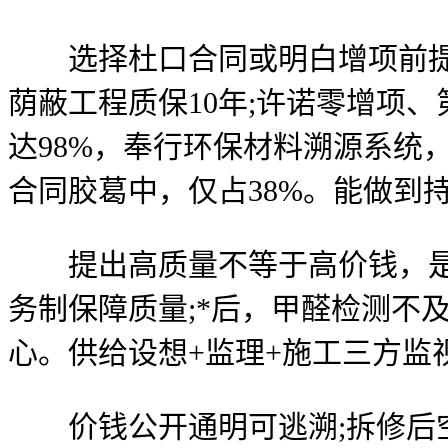
选择杜口合同或明白增项前提的企
荫蔽工程质保10年;许诺零增项
达98%，奉行环保材料溯源系统
合同胶葛中，仅占38%。能做到
提出高质量不等于高价钱，是上
务制保障质量;*后，甲醛检测不
心。供给设想+监理+施工三方监
价钱公开通明可逃溯;拆修后空