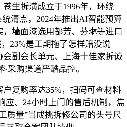
苍生拆潢成立于1996年，环绕
清点，2024年推出AI智能预算
实，墙面漆选用都芳、芬琳等进口
线，23%是工期拖了怎样赔没说
协会副会长单元、上海十佳家拆诚
材料采购渠道严酷品控。
户复购率达35%，扫码可查材料
钟响应、24小时上门的售后机制，焦
工质量”当成挑拆修公司的头号尺