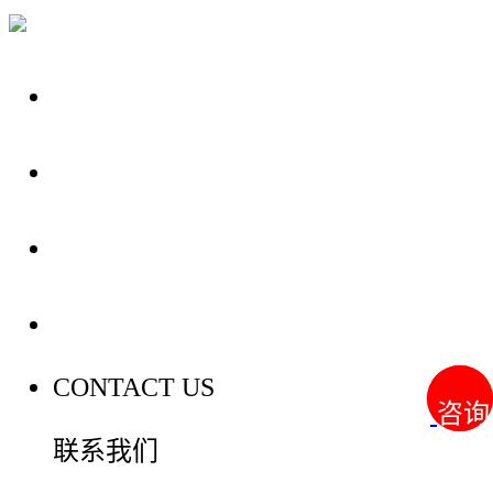
关于我们
装修建材知识
装修建材百科
联系我们
CONTACT US
咨询
咨询
联系我们