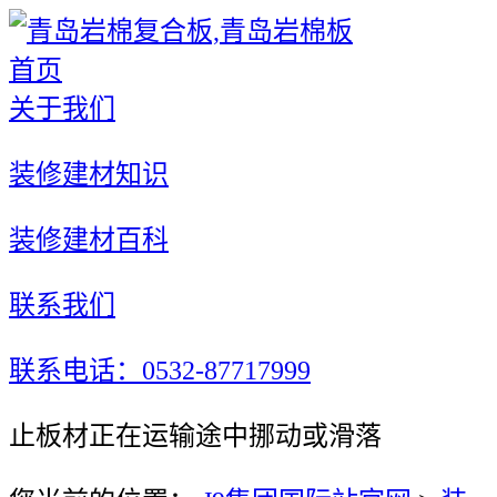
首页
关于我们
装修建材知识
装修建材百科
联系我们
联系电话：0532-87717999
止板材正在运输途中挪动或滑落