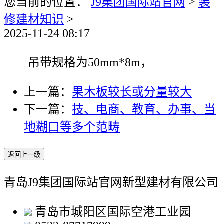
您当前的位置：
J9集团国际站官网
>
装
修建材知识
>
2025-11-24 08:17
吊带规格为50mm*8m，
上一篇：
果木板较长或分量较大
下一篇：
技、电商、教育、办事、当
地糊口等多个范畴
返回上一级
青岛J9集团国际站官网新型建材有限公司
青岛市城阳区国际空港工业园