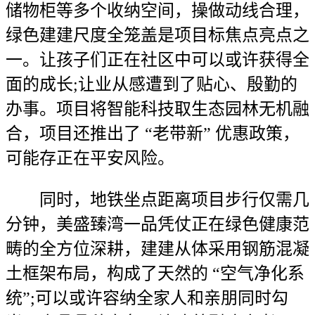
储物柜等多个收纳空间，操做动线合理，
绿色建建尺度全笼盖是项目标焦点亮点之
一。让孩子们正在社区中可以或许获得全
面的成长;让业从感遭到了贴心、殷勤的
办事。项目将智能科技取生态园林无机融
合，项目还推出了 “老带新” 优惠政策，
可能存正在平安风险。
同时，地铁坐点距离项目步行仅需几
分钟，美盛臻湾一品凭仗正在绿色健康范
畴的全方位深耕，建建从体采用钢筋混凝
土框架布局，构成了天然的 “空气净化系
统”;可以或许容纳全家人和亲朋同时勾