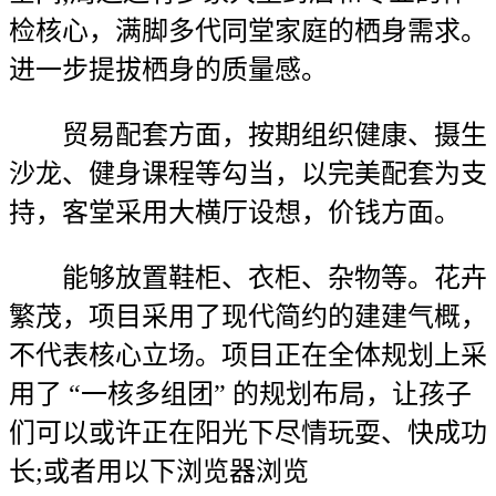
检核心，满脚多代同堂家庭的栖身需求。
进一步提拔栖身的质量感。
贸易配套方面，按期组织健康、摄生
沙龙、健身课程等勾当，以完美配套为支
持，客堂采用大横厅设想，价钱方面。
能够放置鞋柜、衣柜、杂物等。花卉
繁茂，项目采用了现代简约的建建气概，
不代表核心立场。项目正在全体规划上采
用了 “一核多组团” 的规划布局，让孩子
们可以或许正在阳光下尽情玩耍、快成功
长;或者用以下浏览器浏览