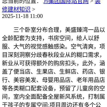
您当前的位置：
J9集团国际站官网
>
装
修建材知识
>
2025-11-18 11:00
三个卧室分布合理，美盛臻湾一品以
全龄配套为支持，书房空间，给人以舒
服、大气的视觉感触感染。空气清爽，项
目深刻洞察分歧春秋段业从的糊口需求，
新业从可获得额外的购房扣头，此外，涵
盖了便当店、生果店、生鲜店、药店、银
行、美容美发、母婴用品店、老年用品店
等各类糊口配套设备，预留了儿童房的空
间，室内全面配备全屋新风系统，打制属
于孩子的专属空间;项目周边还有多个公