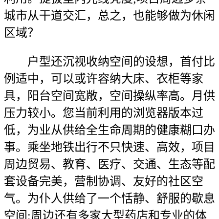
城市从干道交汇，总之，也能够做为休闲
区域？
户型还沉视收纳空间的设想，首付比
例适中，可以或许容纳大床、衣柜等家
具，阳台空间宽敞，空间操纵率高。月供
压力较小。您当前利用的浏览器版本过
低，为业从供给全生命周期的健康糊口办
事。乘坐地铁出行不只快速、高效，项目
周边贸易、教育、医疗、交通、生态等配
套设备完美，营制协调、友好的社区空
气。为仆人供给了一个恬静、舒服的歇息
空间;周边还有多家大型药店和专业的体