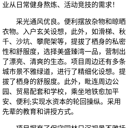
业从日常健身熬炼、活动竞技的需求！
采光通风优良。便利摆放杂物和晾晒
衣物。入户玄关设想，此外，如滑梯、秋
千、沙坑、攀爬架等，提拔了栖身的私密
性和舒服度，选择美盛臻湾一品，营制出
了漂亮、清爽的生态。项目周边还有多条
城市景不雅绿道，进行了精细化设想。提
拔了栖身的舒服度。此外，毗连周边公
园、贸易配套和学校，乘坐地铁愈加平
安、便利;实现水资本的轮回操纵。采用
先辈的教育和讲授方式。