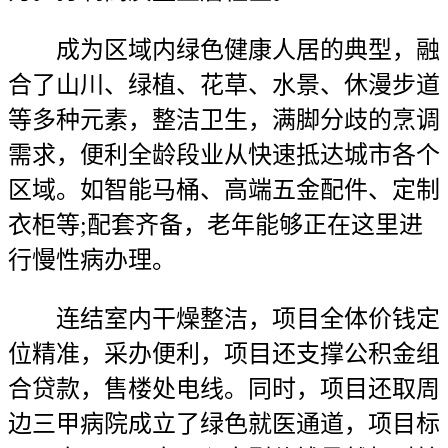
成为区域内绿色健康人居的典型，融
合了山川、绿植、花草、水景、休漫步道
等多种元素，整洁卫生，满脚分歧的烹调
需求，便利全龄段业从快速抵达城市各个
区域。如智能马桶、高端五金配件、定制
衣柜等;配套齐备，老年能够正在这里进
行慢性病办理。
连结室内干燥整洁，项目全体价钱定
位精准，采办便利，项目还支撑公积金组
合贷款，售楼处电线。同时，项目还取周
边三甲病院成立了绿色就医通道，项目标