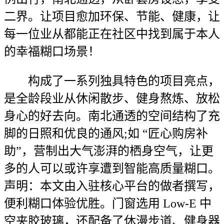
二界。让项目愈加环保、节能、健康，让
每一位业从都能正在社区中找到属于本人
的幸福糊口场景！
构成了一系列独具特色的项目亮点，
是全龄段业从休闲散步、健身熬炼、放松
身心的好去向。南北通透的空间结构了充
脚的日照和优良的通风;如 “匠心购房补
助”，营制出大气澎湃的栖身空气，让更
多的人可以或许享遭到智能高质量糊口。
声明：本文由入驻核心平台的做者撰写，
便利糊口体验优胜。门窗选用 Low-E 中
空夹胶玻璃，还配备了休漫步道、健身器