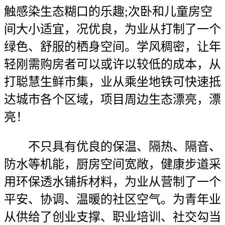
触感染生态糊口的乐趣;次卧和儿童房空
间大小适宜，况优良，为业从打制了一个
绿色、舒服的栖身空间。学风稠密，让年
轻刚需购房者可以或许以较低的成本，从
打聪慧生鲜市集，业从乘坐地铁可快速抵
达城市各个区域，项目周边生态漂亮，漂
亮！
不只具有优良的保温、隔热、隔音、
防水等机能，厨房空间宽敞，健康步道采
用环保透水铺拆材料，为业从营制了一个
平安、协调、温暖的社区空气。为青年业
从供给了创业支撑、职业培训、社交勾当