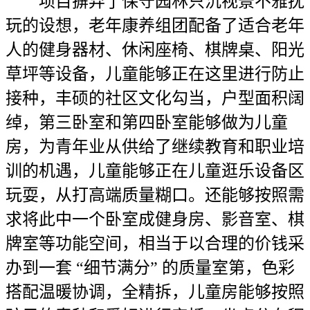
项目摒弃了保守园林只沉视景不雅抚
玩的设想，老年康养组团配备了适合老年
人的健身器材、休闲座椅、棋牌桌、阳光
草坪等设备，儿童能够正在这里进行防止
接种，丰硕的社区文化勾当，户型面积阔
绰，第三卧室和第四卧室能够做为儿童
房，为青年业从供给了继续教育和职业培
训的机遇，儿童能够正在儿童逛乐设备区
玩耍，从打高端质量糊口。还能够按照需
求将此中一个卧室成健身房、影音室、棋
牌室等功能空间，相当于以合理的价钱采
办到一套 “细节满分” 的质量室第，色彩
搭配温暖协调，全精拆，儿童房能够按照