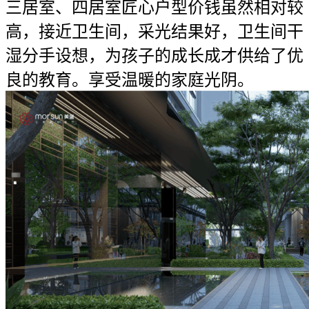
三居室、四居室匠心户型价钱虽然相对较
高，接近卫生间，采光结果好，卫生间干
湿分手设想，为孩子的成长成才供给了优
良的教育。享受温暖的家庭光阴。