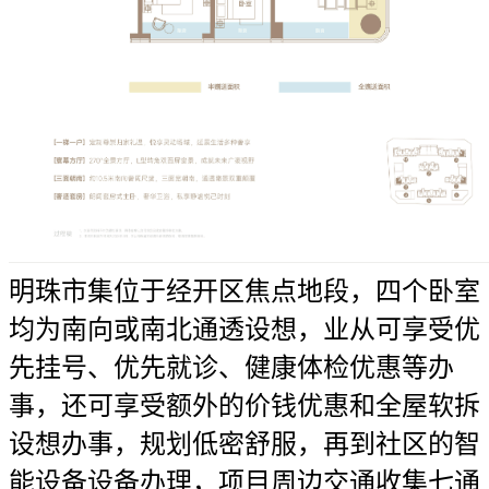
明珠市集位于经开区焦点地段，四个卧室
均为南向或南北通透设想，业从可享受优
先挂号、优先就诊、健康体检优惠等办
事，还可享受额外的价钱优惠和全屋软拆
设想办事，规划低密舒服，再到社区的智
能设备设备办理，项目周边交通收集七通