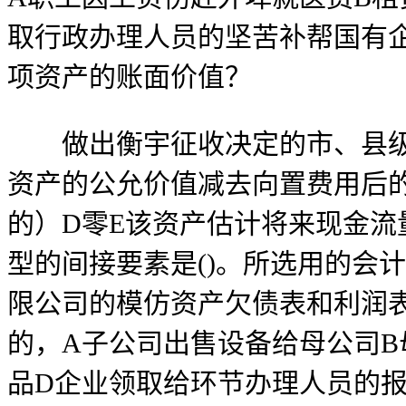
取行政办理人员的坚苦补帮国有
项资产的账面价值？
做出衡宇征收决定的市、县级人
资产的公允价值减去向置费用后
的）D零E该资产估计将来现金流
型的间接要素是()。所选用的会
限公司的模仿资产欠债表和利润
的，A子公司出售设备给母公司
品D企业领取给环节办理人员的