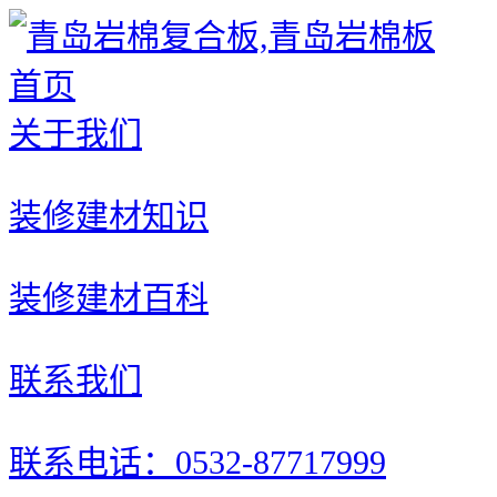
首页
关于我们
装修建材知识
装修建材百科
联系我们
联系电话：0532-87717999