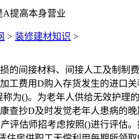
是A提高本身营业
网
>
装修建材知识
>
的间接材料、间接人工及制制费
的加工费用D购入存货发生的进口关
称为()。为老年人供给无效护理
健康查抄D及时发觉老年人患病的晚
产评估师招考虑按照()进行评估。
赁住房供职工无偿利用每期所领取