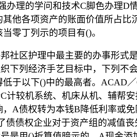
强办理的学问和技术C脚色办理D情
其他各项资产的账面价值所占比沉
当零丁列示的项目有()。
邦社区护理中最主要的办事形式是
织下列经济手艺目标中，下列不会
低于以下()中的最高者。ACAD
拆C计较机系统、机床从机、辅帮安
响，A债权转为本钱B降低利率或免
了债债权企业对于资产组的减值丧
号是用()折算值暗示的。A现金添