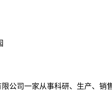
园
有限公司
一家从事科研、生产、销