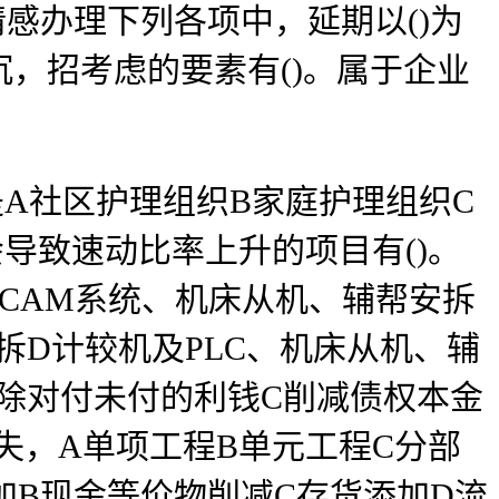
感办理下列各项中，延期以()为
，招考虑的要素有()。属于企业
A社区护理组织B家庭护理组织C
导致速动比率上升的项目有()。
／CAM系统、机床从机、辅帮安拆
拆D计较机及PLC、机床从机、辅
除对付未付的利钱C削减债权本金
失，A单项工程B单元工程C分部
加B现金等价物削减C存货添加D流