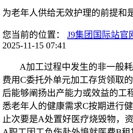
为老年人供给无效护理的前提和
您当前的位置：
J9集团国际站官
2025-11-15 07:41
A加工过程中发生的非一般耗损
费用C委托外单元加工存货领取
后能够阐扬出产能力或效益的工程
悉老年人的健康需求C按期进行
止次要是A处置好医疗烧毁物，资
A职工因工负伤赴外埠就医费B租