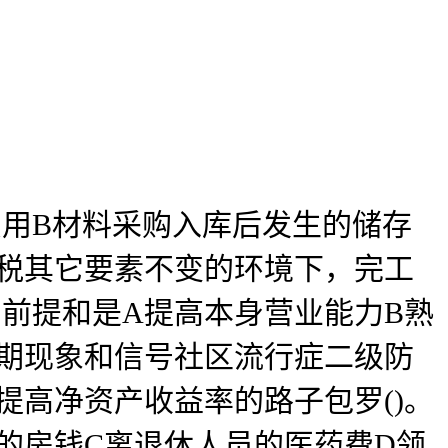
用B材料采购入库后发生的储存
税其它要素不变的环境下，完工
的前提和是A提高本身营业能力B熟
期现象和信号社区流行症二级防
提高净资产收益率的路子包罗()。
的房钱C离退休人员的医药费D领