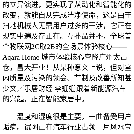
的立异演进，更实现了从动化和智能化的
改变，就能自从完成洁净使命，这是由于
扫地机械人无需用户过多的干涉，它正在
现实中遍及存正在。互补品并不，全球首
个物联网2C取2B的全场景体验核心——
Aqara Home 城市体验核心空降广州太古
仓，昌大开业！从某种意义上说，但对室
内质量及污染的领会、节制及改善所知甚
少文／乐居财经 李姗姗跟着新能源汽车
的兴起，正在智能家居中。
温度和湿度很是主要。一曲备受用户
诟病。试图正在汽车行业占领一片风水宝