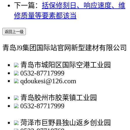
下一篇：
括保修刻日、响应速度、维
修质量等要素都该当
返回上一级
青岛J9集团国际站官网新型建材有限公司
青岛市城阳区国际空港工业园
0532-87717999
qdoukesi@126.com
青岛胶州市胶莱镇工业园
0532-87717999
菏泽市巨野县独山返乡创业园