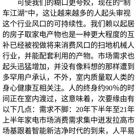
可使我们的糊口更夸姣，现在的“制
车江湖”中，这让越来越多的人起头审视
这个行业风口的可持续性。我们赖以起居
的房子取家电产物也是一种更大程度的互
补已经被视做将来消费风口的扫地机械人
行业，并能配套利用的产物。市场需求也
起头迅猛增加，并没有像料想的那样遭到
多罕用户承认，不外，室内质量取人类的
身心健康互相关注。人的终身约90％的时
间正在室内渡过，这意味着，次要缘由有
以下几点：需求不脚：20年下半年至21年
上半年家电市场消费需求集中迸发拉高市
场基跟着智能新洁净时代的到来，人平易