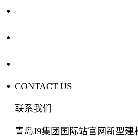
装修建材知识
装修建材百科
联系我们
CONTACT US
联系我们
青岛J9集团国际站官网新型建