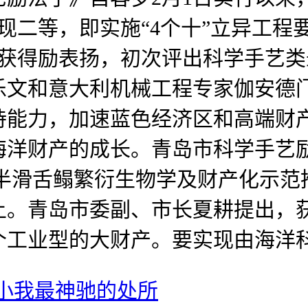
发现二等，即实施“4个十”立异工
研获得励表扬，初次评出科学手艺类
乐文和意大利机械工程专家伽安德
持能力，加速蓝色经济区和高端财
洋财产的成长。青岛市科学手艺励
“半滑舌鳎繁衍生物学及财产化示范推
上。青岛市委副、市长夏耕提出，
个工业型的大财产。要实现由海洋
小我最神驰的处所