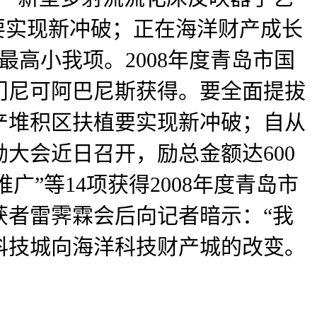
程要实现新冲破；正在海洋财产成长
最高小我项。2008年度青岛市国
门尼可阿巴尼斯获得。要全面提拔
产堆积区扶植要实现新冲破；自从
大会近日召开，励总金额达600
广”等14项获得2008年度青岛市
获者雷霁霖会后向记者暗示：“我
科技城向海洋科技财产城的改变。