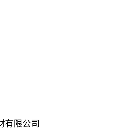
材有限公司