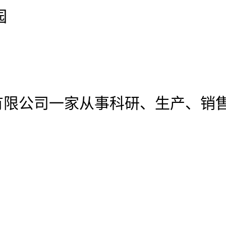
园
有限公司
一家从事科研、生产、销