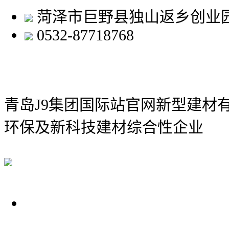
菏泽市巨野县独山返乡创业
0532-87718768
青岛J9集团国际站官网新型建材
环保及新科技建材综合性企业
关于我们