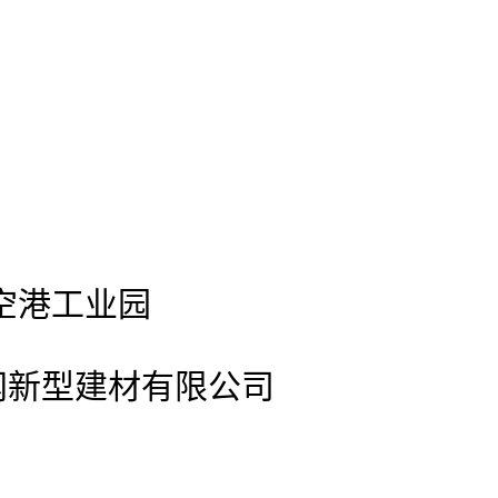
空港工业园
网新型建材有限公司