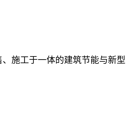
售、施工于一体的建筑节能与新型