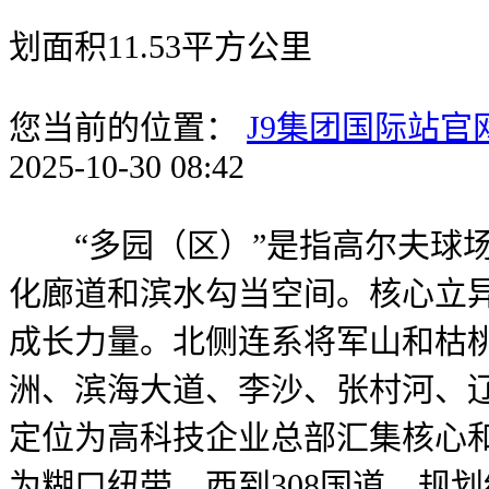
划面积11.53平方公里
您当前的位置：
J9集团国际站官
2025-10-30 08:42
“多园（区）”是指高尔夫球场
化廊道和滨水勾当空间。核心立
成长力量。北侧连系将军山和枯
洲、滨海大道、李沙、张村河、辽
定位为高科技企业总部汇集核心和
为糊口纽带，西到308国道，规