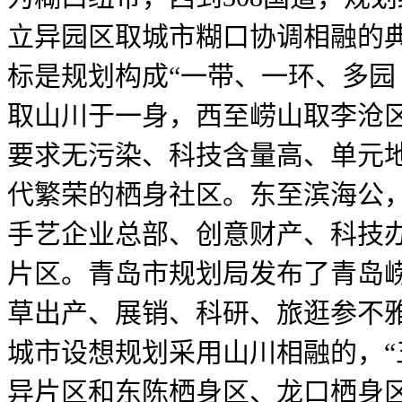
立异园区取城市糊口协调相融的
标是规划构成“一带、一环、多园
取山川于一身，西至崂山取李沧区
要求无污染、科技含量高、单元
代繁荣的栖身社区。东至滨海公
手艺企业总部、创意财产、科技
片区。青岛市规划局发布了青岛
草出产、展销、科研、旅逛参不
城市设想规划采用山川相融的，“
异片区和东陈栖身区、龙口栖身区