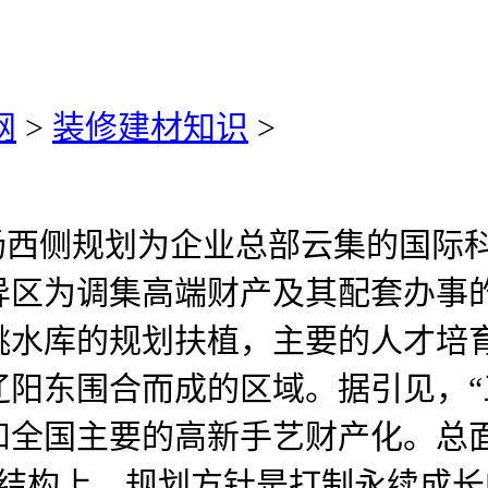
网
>
装修建材知识
>
西侧规划为企业总部云集的国际科
异区为调集高端财产及其配套办事
桃水库的规划扶植，主要的人才培
阳东围合而成的区域。据引见，“
全国主要的高新手艺财产化。总面积
划结构上，规划方针是打制永续成