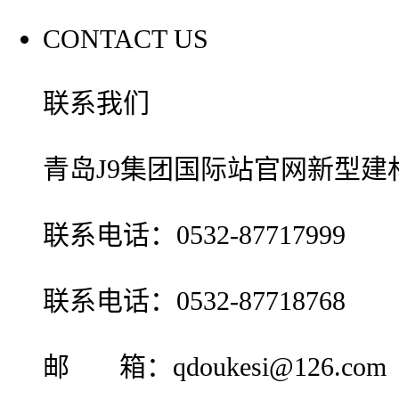
CONTACT US
联系我们
青岛J9集团国际站官网新型建
联系电话：0532-87717999
联系电话：0532-87718768
邮 箱：qdoukesi@126.com