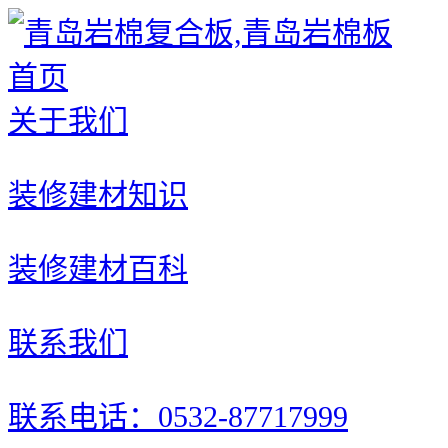
首页
关于我们
装修建材知识
装修建材百科
联系我们
联系电话：0532-87717999