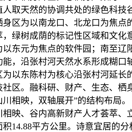
植人取天然的协调共处的绿色科技
栖身区为以南龙口、北龙口为焦点
萃，绿树成荫的标记性区域和文化
为以东元为焦点的软件园；南至辽
功能，沿张村河天然水系形成糊口
区为以东陈村为核心沿张村河延长
社区。融科研、财产、生态、栖身
山川相映，双轴展开”的结构布局
川相映、谷内高新财产人才荟萃、
积14.88平方公里。诗意宜居的