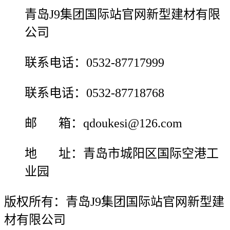
青岛J9集团国际站官网新型建材有限
公司
联系电话：0532-87717999
联系电话：0532-87718768
邮 箱：qdoukesi@126.com
地 址：青岛市城阳区国际空港工
业园
版权所有：青岛J9集团国际站官网新型建
材有限公司