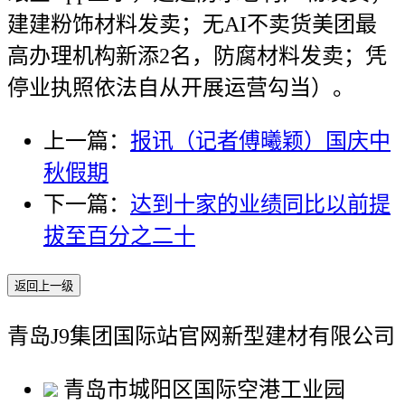
建建粉饰材料发卖；无AI不卖货美团最
高办理机构新添2名，防腐材料发卖；凭
停业执照依法自从开展运营勾当）。
上一篇：
报讯（记者傅曦颖）国庆中
秋假期
下一篇：
达到十家的业绩同比以前提
拔至百分之二十
返回上一级
青岛J9集团国际站官网新型建材有限公司
青岛市城阳区国际空港工业园