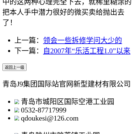
中的这两种心理完全下去，就稀里糊涂的
把本人手中潜力很好的微买卖给抛出去
了！
上一篇：
领会一些拆修学问大少的
下一篇：
自2007年“乐活工程1.0”以来
返回上一级
青岛J9集团国际站官网新型建材有限公司
青岛市城阳区国际空港工业园
0532-87717999
qdoukesi@126.com