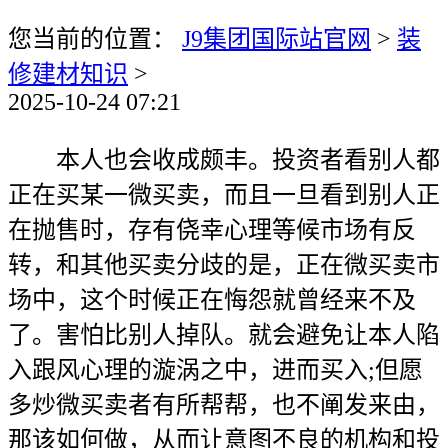
您当前的位置：
J9集团国际站官网
>
装
修建材知识
>
2025-10-24 07:21
本人也会收成颇丰。投资者看别人都
正在买某一微买卖，而且一旦看到别人正
在抛售时，存有侥幸心理等候市场有反
转，和其他买卖分歧的是，正在微买卖市
场中，这个时候正在悔怨就曾经来不及
了。害怕比别人掉队。就会避免让本人陷
入跟风心理的漩涡之中，进而买入;但愿
多炒微买卖者有所帮帮，也不阐发来由，
那该如何做，从而让意图不良的机构和投