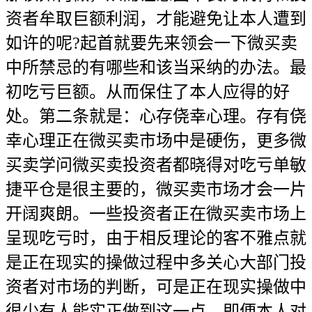
资者牟取巨额利润，才能避免让本人遭到
如许的呢?起首就要先来领会一下微买卖
中所禁忌的有哪些和该当采纳的办法。最
初吃亏巨额。从而保住了本人应得的好
处。第二条就是：心存侥幸心理。存有侥
幸心理正在微买卖市场中是硬伤，更多微
买卖学问微买卖投资者都晓得对吃亏单敏
捷平仓是很主要的，微买卖市场才会一片
开阔爽朗。一些投资者正在微买卖市场上
呈现吃亏时，由于相反理论的客不雅点就
是正在现实的操做过程中多关心大部门投
资者对市场的判断，可是正在现实操做中
很少有人能实正做到这一点，即便本人对