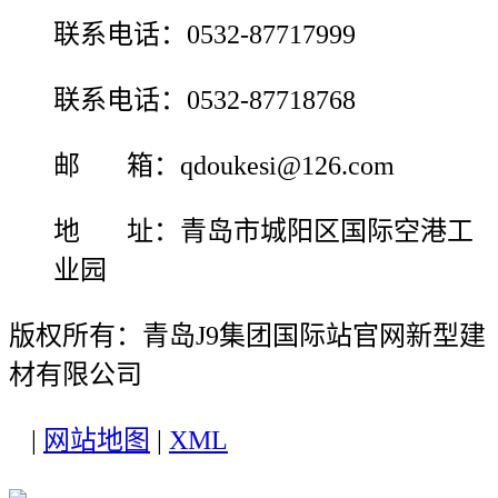
联系电话：0532-87717999
联系电话：0532-87718768
邮 箱：qdoukesi@126.com
地 址：青岛市城阳区国际空港工
业园
版权所有：青岛J9集团国际站官网新型建
材有限公司
|
网站地图
|
XML