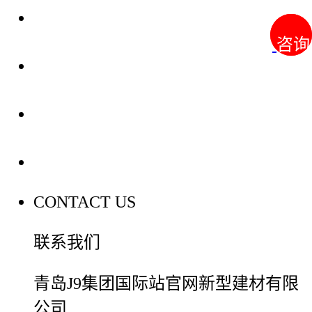
关于我们
咨询
咨询
装修建材知识
装修建材百科
联系我们
CONTACT US
联系我们
青岛J9集团国际站官网新型建材有限
公司