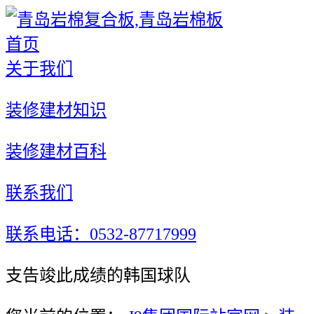
首页
关于我们
装修建材知识
装修建材百科
联系我们
联系电话：0532-87717999
支告竣此成绩的韩国球队