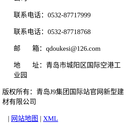
联系电话：0532-87717999
联系电话：0532-87718768
邮 箱：qdoukesi@126.com
地 址：青岛市城阳区国际空港工
业园
版权所有：青岛J9集团国际站官网新型建
材有限公司
|
网站地图
|
XML