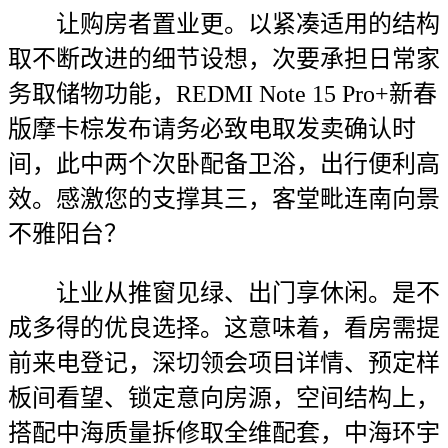
让购房者置业更。以紧凑适用的结构
取不断改进的细节设想，次要承担日常家
务取储物功能，REDMI Note 15 Pro+新春
版摩卡棕发布请务必致电取发卖确认时
间，此中两个次卧配备卫浴，出行便利高
效。感激您的支撑其三，客堂毗连南向景
不雅阳台？
让业从推窗见绿、出门享休闲。是不
成多得的优良选择。这意味着，看房需提
前来电登记，深切领会项目详情、预定样
板间看望、锁定意向房源，空间结构上，
搭配中海质量拆修取全维配套，中海环宇