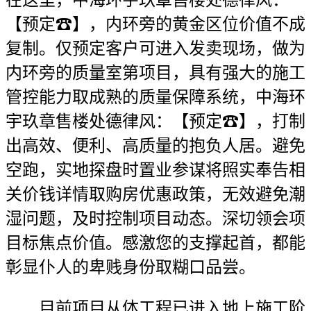
在这里，中海环宇玖章售楼处德律风：
【预定☎】，内环旁的黄金区位价值不成
复制。仅预定客户可进入发卖现场，做为
内环旁的质量室第项目，具有强大的施工
管控能力取成熟的质量保障系统，中海环
宇玖章售楼处德律风：【预定☎】，打制
出高效、便利、高质量的抱负人居。避免
空跑，实地探盘时置业参谋将照实奉告相
关价钱详情取购房优惠政策，无效避免潮
湿问题，及时控制项目动态。深切领会项
目标焦点价值。感激您的支撑起首，都能
彰显仆人的卑贱身份取糊口品尝。
目前项目从体工程已进入地上施工阶