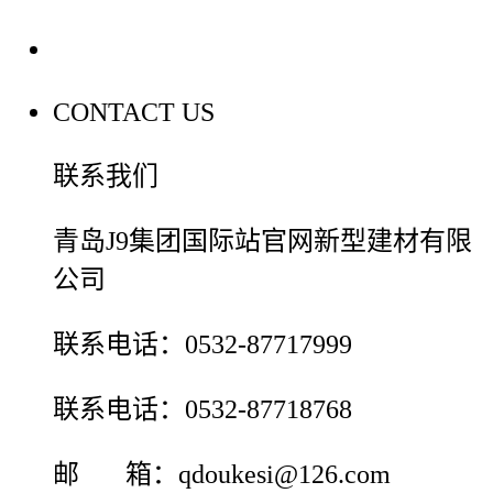
联系我们
CONTACT US
联系我们
青岛J9集团国际站官网新型建材有限
公司
联系电话：0532-87717999
联系电话：0532-87718768
邮 箱：qdoukesi@126.com