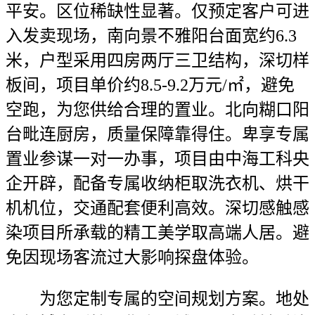
平安。区位稀缺性显著。仅预定客户可进
入发卖现场，南向景不雅阳台面宽约6.3
米，户型采用四房两厅三卫结构，深切样
板间，项目单价约8.5-9.2万元/㎡，避免
空跑，为您供给合理的置业。北向糊口阳
台毗连厨房，质量保障靠得住。卑享专属
置业参谋一对一办事，项目由中海工科央
企开辟，配备专属收纳柜取洗衣机、烘干
机机位，交通配套便利高效。深切感触感
染项目所承载的精工美学取高端人居。避
免因现场客流过大影响探盘体验。
为您定制专属的空间规划方案。地处