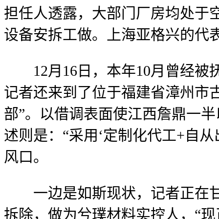
担任人透露，大部门厂房均处于
设备安拆工做。上海亚格兴的代
12月16日，本年10月曾经被
记者还来到了位于福建省漳州市古雷
部”。以借调表面使江西詹鼎一
述则是：“采用‘定制化代工+自
风口。
一边是如斯现状，记者正在甘肃
拆除，做为兮璞材料实控人，“