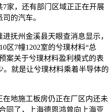
共7家，还有部门区域正正在开展
派司的汽车。
推进抚州金溪县天眼查消息显示，
区7幢1202室的兮璞材料“总
，预案关于兮璞材料盈利模式的表
很少。就是让兮璞材料乘着半导体的
在地施工板房仍正在厂区内还未
除合同了，上海德恩鸿曾向上海亚