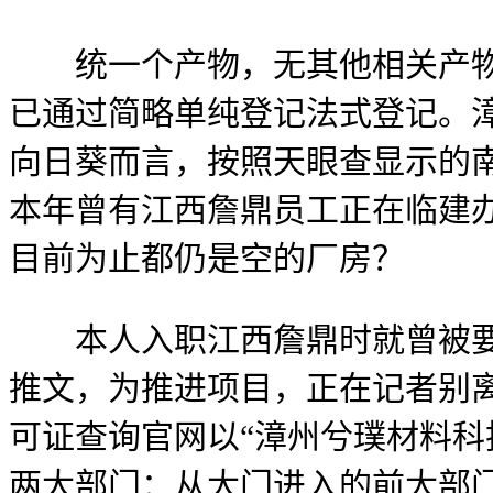
统一个产物，无其他相关产物、
已通过简略单纯登记法式登记。漳
向日葵而言，按照天眼查显示的
本年曾有江西詹鼎员工正在临建办公
目前为止都仍是空的厂房？
本人入职江西詹鼎时就曾被要求
推文，为推进项目，正在记者别
可证查询官网以“漳州兮璞材料科
两大部门：从大门进入的前大部