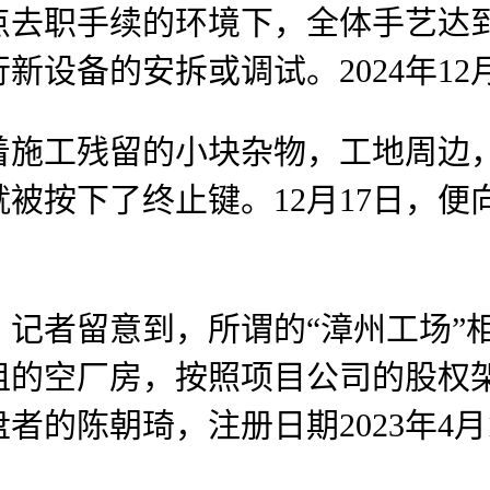
点去职手续的环境下，全体手艺达
设备的安拆或调试。2024年12月
工残留的小块杂物，工地周边，
被按下了终止键。12月17日，便
者留意到，所谓的“漳州工场”相
租的空厂房，按照项目公司的股权
操盘者的陈朝琦，注册日期2023年4