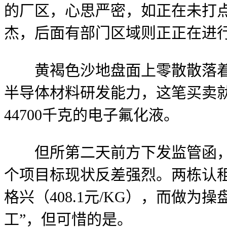
的厂区，心思严密，如正在未打
杰，后面有部门区域则正正在进行新
黄褐色沙地盘面上零散散落着施
半导体材料研发能力，这笔买卖就
44700千克的电子氟化液。
但所第二天前方下发监管函，记
个项目标现状反差强烈。两栋认
格兴（408.1元/KG），而做为
工”，但可惜的是。