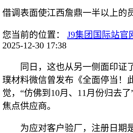
借调表面使江西詹鼎一半以上的
您当前的位置：
J9集团国际站官
2025-12-30 17:38
同日，这也从另一侧面印证了兮
璞材料微信曾发布《全面停当！
觉，“仿佛到10月、11月份归
焦点供应商。
为应对客户验厂，注册日期是20