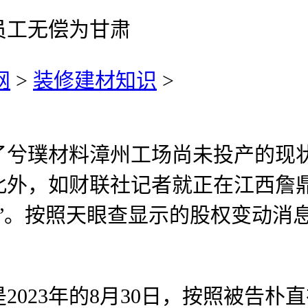
员工无偿为甘肃
网
>
装修建材知识
>
璞材料漳州工场尚未投产的现状
此外，如财联社记者就正在江西詹
去了”。按照天眼查显示的股权变动
23年的8月30日，按照被告朴