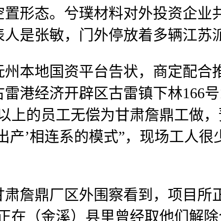
空置形态。兮璞材料对外投资企业
表人是张敏，门外停放着多辆江苏
抚州本地国资平台告状，商定配合
港经济开辟区古雷镇下林166号10
半以上的员工无偿为甘肃詹鼎工做
从出产’相连系的模式”，现场工人
詹鼎厂区外围察看到，项目所正
现正在（金溪）县里曾经取他们解