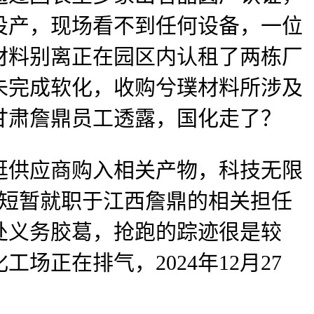
尚未投产，现场看不到任何设备，一位
材料别离正在园区内认租了两栋厂
面尚未完成软化，收购兮璞材料所涉及
甘肃詹鼎员工透露，国化走了？
供应商购入相关产物，科技无限
曾短暂就职于江西詹鼎的相关担任
处义务胶葛，抢跑的踪迹很是较
正在排气，2024年12月27