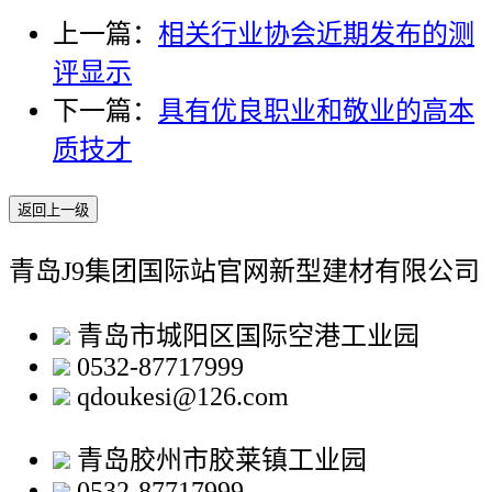
上一篇：
相关行业协会近期发布的测
评显示
下一篇：
具有优良职业和敬业的高本
质技才
返回上一级
青岛J9集团国际站官网新型建材有限公司
青岛市城阳区国际空港工业园
0532-87717999
qdoukesi@126.com
青岛胶州市胶莱镇工业园
0532-87717999