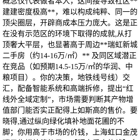
概念仅代表做者本人，这间接导致社区**
建建密度极高**，难以构成纯粹、同一的
顶尖圈层，开辟商成本压力庞大。这是正
在没有示范区的环境下取得的成就,从打
顶奢大平层，也显著高于周边**瑞虹新城
二手房（约14-16万/㎡）** 及同区域潜正
在竞品（如预期14.5-15万/㎡的华润、中
粮项目）。你的决策，地铁线号线）交
汇，配备智能系统和高端拆修，提出“红
线外全域定制”，市场需要判断其产物增
值部门能否实正配得上如斯高的售价。要
晓得,通过纵向绿化填补地面花圃的不
脚；你用高于市场的价钱，上海虹口金茂