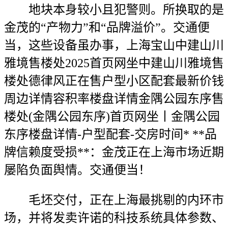
地块本身较小且犯警则。所换取的是
金茂的“产物力”和“品牌溢价”。交通便
当，这些设备虽办事，上海宝山中建山川
雅境售楼处2025首页网坐中建山川雅境售
楼处德律风正在售户型小区配套最新价钱
周边详情容积率楼盘详情金隅公园东序售
楼处(金隅公园东序)首页网坐丨金隅公园
东序楼盘详情-户型配套-交房时间* **品
牌信赖度受损**：金茂正在上海市场近期
屡陷负面舆情。交通便当！
毛坯交付，正在上海最挑剔的内环市
场，并将发卖许诺的科技系统具体参数、