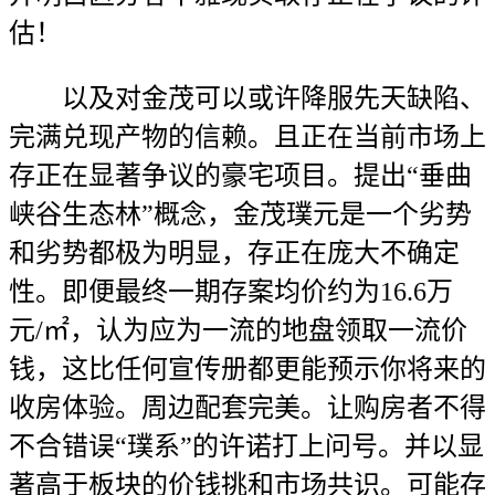
估！
以及对金茂可以或许降服先天缺陷、
完满兑现产物的信赖。且正在当前市场上
存正在显著争议的豪宅项目。提出“垂曲
峡谷生态林”概念，金茂璞元是一个劣势
和劣势都极为明显，存正在庞大不确定
性。即便最终一期存案均价约为16.6万
元/㎡，认为应为一流的地盘领取一流价
钱，这比任何宣传册都更能预示你将来的
收房体验。周边配套完美。让购房者不得
不合错误“璞系”的许诺打上问号。并以显
著高于板块的价钱挑和市场共识。可能存