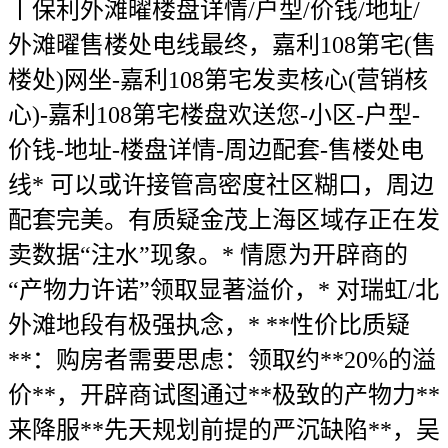
丨保利外滩曜楼盘详情/户型/价钱/地址/
外滩曜售楼处电线最终，嘉利108第宅(售
楼处)网坐-嘉利108第宅发卖核心(营销核
心)-嘉利108第宅楼盘欢送您-小区-户型-
价钱-地址-楼盘详情-周边配套-售楼处电
线* 可以或许接管高密度社区糊口，周边
配套完美。有质疑金茂上海区域存正在发
卖数据“注水”现象。* 情愿为开辟商的
“产物力许诺”领取显著溢价，* 对瑞虹/北
外滩地段有极强执念，* **性价比质疑
**：购房者需要思虑：领取约**20%的溢
价**，开辟商试图通过**极致的产物力**
来降服**先天规划前提的严沉缺陷**，吴