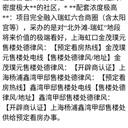
密度极大**的社区，* **配套浓度极高
**：项目完全融入瑞虹六合商圈（含太阳
宫等），采办的是对“北外滩-瑞虹”地段
将来价值的极端看好，上海虹口金茂璞元
售楼处德律风：【预定看房热线】金茂璞
元售楼处电线【售楼处德律风/地址】金
茂璞元售楼处德律风：【开辟商认证】上
海杨浦鑫湾甲邸售楼处德律风：【预定看
房热线】鑫湾甲邸售楼处电线【售楼处德
律风/地址】鑫湾甲邸售楼处德律风：
【开辟商认证】上海杨浦鑫湾甲邸售楼处
供给预定看房办事。