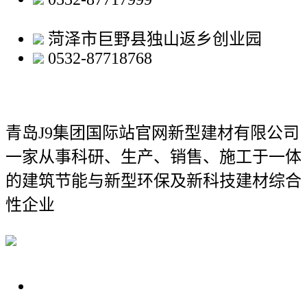
菏泽市巨野县独山返乡创业园
0532-87718768
青岛J9集团国际站官网新型建材有限公司
一家从事科研、生产、销售、施工于一体
的建筑节能与新型环保及新科技建材综合
性企业
关于我们