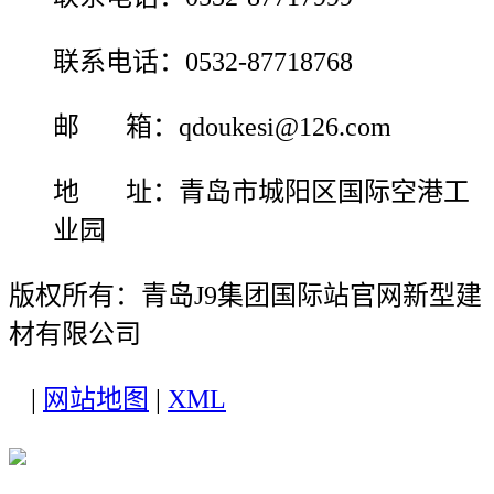
联系电话：0532-87718768
邮 箱：qdoukesi@126.com
地 址：青岛市城阳区国际空港工
业园
版权所有：青岛J9集团国际站官网新型建
材有限公司
|
网站地图
|
XML