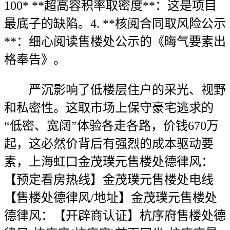
100* **超高容积率取密度**：这是项目
最底子的缺陷。4. **核阅合同取风险公示
**：细心阅读售楼处公示的《晦气要素出
格奉告》。
严沉影响了低楼层住户的采光、视野
和私密性。这取市场上保守豪宅逃求的
“低密、宽阔”体验各走各路，价钱670万
起，这必然价背后有强烈的成本驱动要
素，上海虹口金茂璞元售楼处德律风：
【预定看房热线】金茂璞元售楼处电线
【售楼处德律风/地址】金茂璞元售楼处
德律风：【开辟商认证】杭序府售楼处德