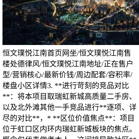
恒文璞悦江南首页网坐/恒文璞悦江南售
楼处德律风/恒文璞悦江南地址/正在售户
型/营销核心/最新价钱/周边配套/容积率/
楼盘小区详情3. **进行苛刻的竞品对比
**：将本项目取瑞虹新城高质量二手房、
以及北外滩其他一手竞品进行**逐项、详
尽的对比**，* **区位价值焦点**：项目
位于虹口区内环内瑞虹新城板块的焦点。