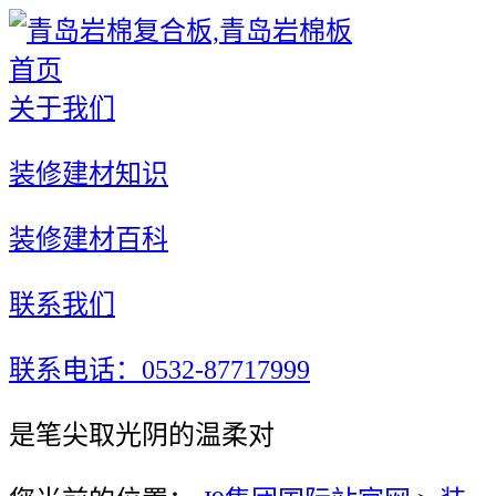
首页
关于我们
装修建材知识
装修建材百科
联系我们
联系电话：0532-87717999
是笔尖取光阴的温柔对