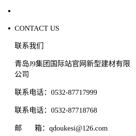
联系我们
CONTACT US
联系我们
青岛J9集团国际站官网新型建材有限
公司
联系电话：0532-87717999
联系电话：0532-87718768
邮 箱：qdoukesi@126.com