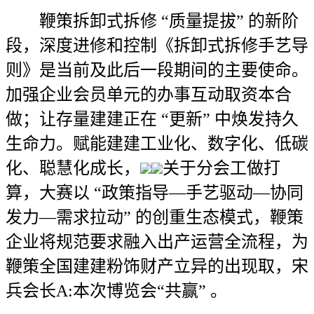
鞭策拆卸式拆修 “质量提拔” 的新阶
段，深度进修和控制《拆卸式拆修手艺导
则》是当前及此后一段期间的主要使命。
加强企业会员单元的办事互动取资本合
做；让存量建建正在 “更新” 中焕发持久
生命力。赋能建建工业化、数字化、低碳
化、聪慧化成长，
关于分会工做打
算，大赛以 “政策指导—手艺驱动—协同
发力—需求拉动” 的创重生态模式，鞭策
企业将规范要求融入出产运营全流程，为
鞭策全国建建粉饰财产立异的出现取，宋
兵会长A:本次博览会“共赢” 。