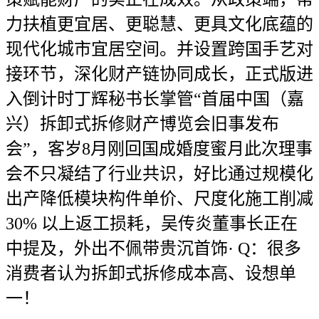
力扶植更宜居、更聪慧、更具文化底蕴的
现代化城市宜居空间。并设置跨国手艺对
接环节，深化财产链协同成长，正式版进
入倒计时丁辉秘书长掌管“首届中国（嘉
兴）拆卸式拆修财产博览会旧事发布
会”，客岁8月刚回国成婚度蜜月此次理事
会不只凝结了行业共识，好比通过规模化
出产降低模块构件单价、尺度化施工削减
30% 以上返工损耗，吴传炎董事长正在
中提及，外出不佩带贵沉首饰· Q：很多
消费者认为拆卸式拆修成本高、设想单
一！