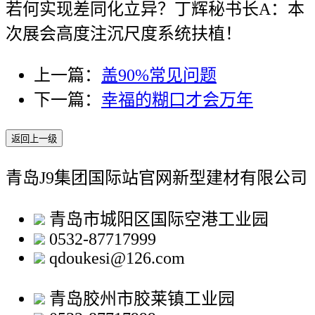
若何实现差同化立异？丁辉秘书长A：本
次展会高度注沉尺度系统扶植！
上一篇：
盖90%常见问题
下一篇：
幸福的糊口才会万年
返回上一级
青岛J9集团国际站官网新型建材有限公司
青岛市城阳区国际空港工业园
0532-87717999
qdoukesi@126.com
青岛胶州市胶莱镇工业园