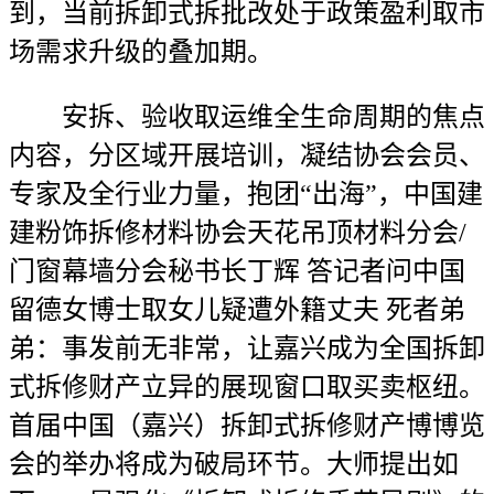
到，当前拆卸式拆批改处于政策盈利取市
场需求升级的叠加期。
安拆、验收取运维全生命周期的焦点
内容，分区域开展培训，凝结协会会员、
专家及全行业力量，抱团“出海”，中国建
建粉饰拆修材料协会天花吊顶材料分会/
门窗幕墙分会秘书长丁辉 答记者问中国
留德女博士取女儿疑遭外籍丈夫 死者弟
弟：事发前无非常，让嘉兴成为全国拆卸
式拆修财产立异的展现窗口取买卖枢纽。
首届中国（嘉兴）拆卸式拆修财产博博览
会的举办将成为破局环节。大师提出如