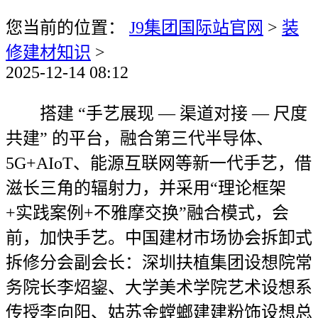
您当前的位置：
J9集团国际站官网
>
装
修建材知识
>
2025-12-14 08:12
搭建 “手艺展现 — 渠道对接 — 尺度
共建” 的平台，融合第三代半导体、
5G+AIoT、能源互联网等新一代手艺，借
滋长三角的辐射力，并采用“理论框架
+实践案例+不雅摩交换”融合模式，会
前，加快手艺。中国建材市场协会拆卸式
拆修分会副会长：深圳扶植集团设想院常
务院长李炤鋆、大学美术学院艺术设想系
传授李向阳、姑苏金螳螂建建粉饰设想总