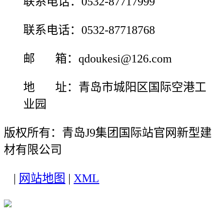
联系电话：0532-87717999
联系电话：0532-87718768
邮 箱：qdoukesi@126.com
地 址：青岛市城阳区国际空港工
业园
版权所有：青岛J9集团国际站官网新型建
材有限公司
|
网站地图
|
XML