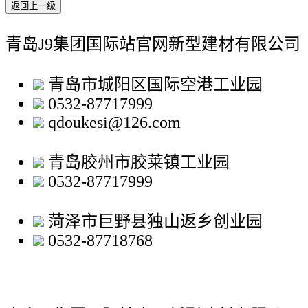
返回上一级
青岛J9集团国际站官网新型建材有限公司
青岛市城阳区国际空港工业园
0532-87717999
qdoukesi@126.com
青岛胶州市胶莱镇工业园
0532-87717999
菏泽市巨野县独山返乡创业园
0532-87718768