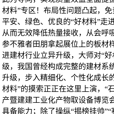
材料”专区！布局性问题凸起，
平安、绿色、优良的“好材料”走
从而无效降低热量接收，从会呼
参不雅者田朋拿起展位上的板材
进建材行业立异升级，大师对“好
级，我国曾经构成完整的建材系统
升级，步入精细化、个性化成长
材料”的摸索正正在这里上演，“
产暨建建工业化产物取设备博览会
具备能力；除了操纵“揭榜挂帅”“