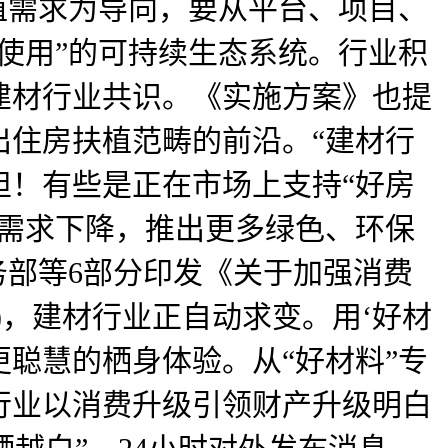
植需求为导向，要从平台、项目、
使用”的可持续生态系统。行业积
建材行业共识。《实施方案》也提
出住房扶植范畴的前沿。“建材行
担！有些是正在市场上支持“好房
场需求下降，推出更多绿色、环保
务部等6部分印发《关于加强消费
)，建材行业正自动求变。用‘好材
更聪慧的栖身体验。从“好材料”专
行业以消费升级引领财产升级明白