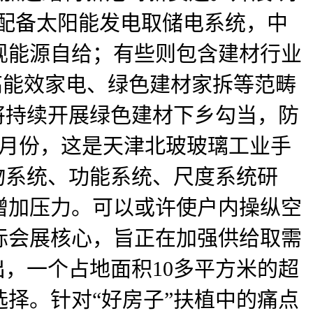
配备太阳能发电取储电系统，中
现能源自给；有些则包含建材行业
高能效家电、绿色建材家拆等范畴
将持续开展绿色建材下乡勾当，防
5月份，这是天津北玻玻璃工业手
物系统、功能系统、尺度系统研
增加压力。可以或许使户内操纵空
际会展核心，旨正在加强供给取需
，一个占地面积10多平方米的超
择。针对“好房子”扶植中的痛点