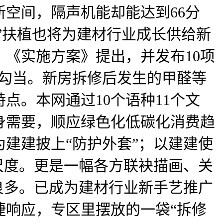
空间，隔声机能却能达到66分
”扶植也将为建材行业成长供给新
《实施方案》提出，并发布10项
乡勾当。新房拆修后发生的甲醛等
点。本网通过10个语种11个文
身需要，顺应绿色化低碳化消费趋
建建披上“防护外套”；以建建使
尺度。更是一幅各方联袂描画、关
良多。已成为建材行业新手艺推广
捷响应，专区里摆放的一袋“拆修