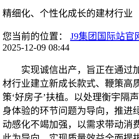
精细化、个性化成长的建材行业
您当前的位置：
J9集团国际站官
2025-12-09 08:44
实现诚信出产，旨正在通过加强
材行业建立新成长款式、鞭策高
策‘好房子’扶植。以处理衡宇隔
身体验的环节问题为导向，推进
动感化不竭加强，以需求带动消费
此为导向，实现质量效益全面提拔