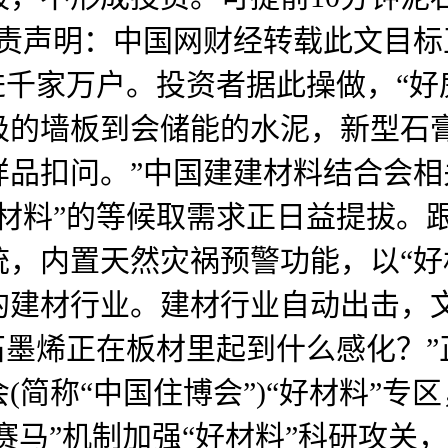
免责声明：中国网财经转载此文目
进千家万户。投资者据此操做，“好
吸的墙板到会储能的水泥，新型石
样品扣问。”中国建建材料结合会
材料”的等候取需求正日益提拔。
，内置天然灾祸预警功能，以“好
的建材行业。建材行业自动出击，
石墨烯正在板材里起到什么感化？
(简称“中国住博会”)“好材料”专
赛马”机制加强“好材料”科研攻关