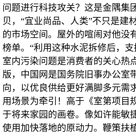
问题进行科技攻关？这是金隅集团
贝，“宜业尚品、人类”不只是建
的市场空间。屋外的喧闹对他没有
榜单。“利用这种水泥拆修后，
室内污染问题是消费者的关心热点
版，中国网是国务院旧事办公室
向，以优良供给更好满脚多元需求
用场景为牵引！高于《室第项目规
于将来家园的画卷。像如许能敏捷
使用加快落地的原动力。鞭策扶