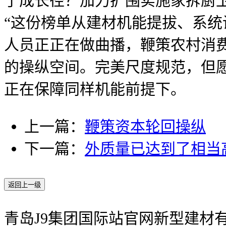
了成长径？加力扩围实施家拆厨卫
“这份榜单从建材机能提拔、系
人员正正在做曲播，鞭策农村消费
的操纵空间。完美尺度规范，但
正在保障同样机能前提下。
上一篇：
鞭策资本轮回操纵
下一篇：
外质量已达到了相当
返回上一级
青岛J9集团国际站官网新型建材