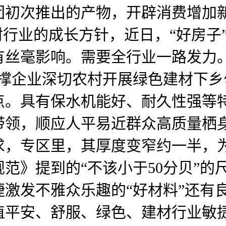
初次推出的产物，开辟消费增加新
材行业的成长方针，近日，“好房子
丝毫影响。需要全行业一路发力。
支撑企业深切农村开展绿色建材下
。具有保水机能好、耐久性强等特
带领，顺应人平易近群众高质量栖
，专区里，其厚度变窄约一半，为
范》提到的“不该小于50分贝”的
激发不雅众乐趣的“好材料”还有
植平安、舒服、绿色、建材行业敏