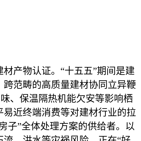
产物认证。“十五五”期间是建
、跨范畴的高质量建材协同立异鞭
反味、保温隔热机能欠安等影响栖
平易近终端消费等对建材行业的拉
房子”全体处理方案的供给者。以
石流、洪水等灾祸风险。正在“好