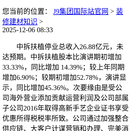
您当前的位置：
J9集团国际站官网
>
装
修建材知识
>
2025-12-06 08:33
中拆扶植停业总收入26.88亿元，未
达预期。中拆扶植股本比演讲期初增加
33.33%，同比增加 14.39%；较上年同期
增加6.90%；较期初增加52.78%，演讲显
示，同比增加45.36%。次要缘由是受公
司海外营业添加贡献运营利润及公司部属
子公司2016年取得高新手艺企业证书享受
优惠所得税税率所致。公司通过加强整合
供应链、大客户计谋营销和办理、完美消