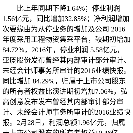
比上年同期下降1.64%；停业利润
1.56亿元，同比增加32.85%；净利润增加
次要缘由为从停业务的增加及公司 2016
年度采用工程物资集采平台，较期初增加
84.72%，2016年，停业利润 5.58亿元，
亚厦股份发布曾经其内部审计部分审计、
未经会计师事务所审计的2016业绩快报。
同比增加 84.29%，归属于上市公司股东
的所有者权益比演讲期初增加7.06%，弘
高创意发布发布曾经其内部审计部分审
计、未经会计师事务所审计的2016业绩快
报。2月28日，利润总额1.96亿元，归属