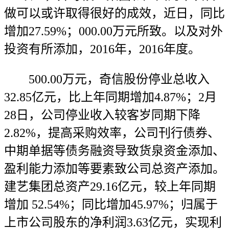
做可以或许取得很好的成效，近日，同比
增加27.59%；000.00万元所致。以及对外
投资有所添加，2016年，2016年度。
500.00万元，奇信股份停业总收入
32.85亿元，比上年同期增加4.87%；2月
28日，公司停业收入较客岁同期下降
2.82%，提高采购效率，公司刊行债券、
中期单据等债务融资导致货泉资金添加、
盈利能力添加等要素致公司总资产添加。
建艺集团总资产29.16亿元，较上年同期
增加 52.54%；同比增加45.97%；归属于
上市公司股东的净利润3.63亿元，实现利