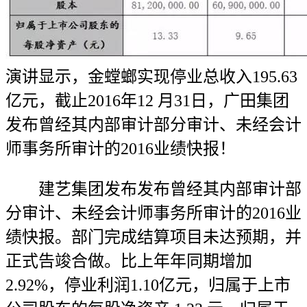
演讲显示，金螳螂实现停业总收入195.63
亿元，截止2016年12 月31日，广田集团
发布曾经其内部审计部分审计、未经会计
师事务所审计的2016业绩快报！
建艺集团发布发布曾经其内部审计部
分审计、未经会计师事务所审计的2016业
绩快报。部门完成结算项目未达预期，并
正式告竣合做。比上年年同期增加
2.92%，停业利润1.10亿元，归属于上市