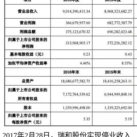
2017年2月28日，瑞和股份实现停业收入