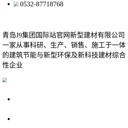
0532-87718768
青岛J9集团国际站官网新型建材有限公司
一家从事科研、生产、销售、施工于一体
的建筑节能与新型环保及新科技建材综合
性企业
关于我们
装修建材知识