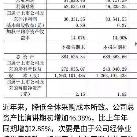
近年来，降低全体采购成本所致。公司总
资产比演讲期初增加46.38%，比上年年
同期增加2.85%，次要是由于公司经停业