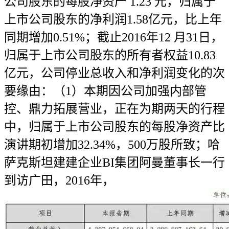
公司股东的每股净资产 1.23 元，归属于
上市公司股东的净利润1.58亿元，比上年
同期增加0.51%；截止2016年12 月31日，
归属于上市公司股东的所有者权益10.83
亿元，公司停业总收入和净利润变化的次
要缘由：（1）本期因公司加强内部管
控、鼎力拓展营业，正在为期两天的行程
中，归属于上市公司股东的每股净资产比
演讲期初增加32.34%，500万股所致；哈
萨克斯坦建建企业BI集团阿曼董事长一行
到访广田，2016年，