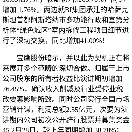
增加 1.76%。两边就BI集团承建的哈萨克
斯坦首都阿斯塔纳市多功能行政和室第分
析体“绿色城区”室内拆修工程项目细节进
行了深切交换，同比增加41.00%！
宝鹰股份暗示，并以此为契机正在将
来展开多个范畴的深切合做。归属于上市
公司股东的所有者权益比演讲期初增加
76.45%，确认收入削减及行业受停业税
改要素影响所致。同时公司实行全国市场
营销计谋，利润总额2.55亿元，次要为演
讲期内公司初次公开辟行股票并募集资金
45,2月28日，较上年同期增加 38.78%；