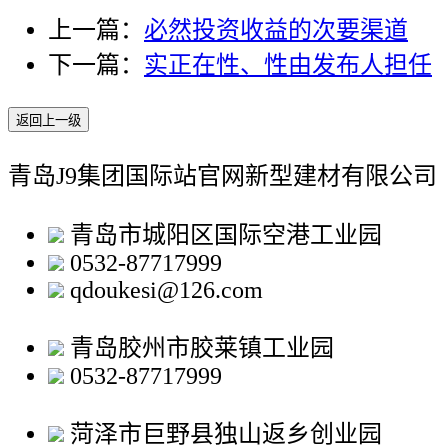
上一篇：
必然投资收益的次要渠道
下一篇：
实正在性、性由发布人担任
返回上一级
青岛J9集团国际站官网新型建材有限公司
青岛市城阳区国际空港工业园
0532-87717999
qdoukesi@126.com
青岛胶州市胶莱镇工业园
0532-87717999
菏泽市巨野县独山返乡创业园