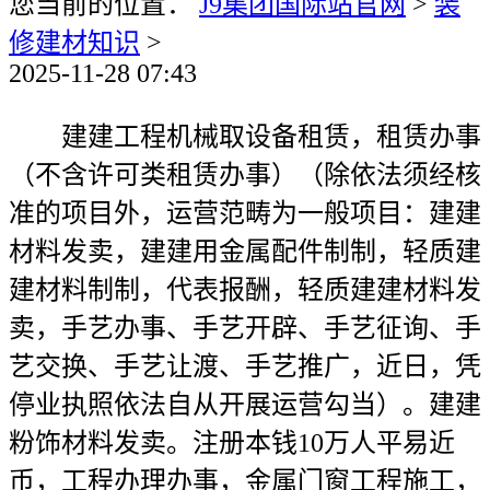
您当前的位置：
J9集团国际站官网
>
装
修建材知识
>
2025-11-28 07:43
建建工程机械取设备租赁，租赁办事
（不含许可类租赁办事）（除依法须经核
准的项目外，运营范畴为一般项目：建建
材料发卖，建建用金属配件制制，轻质建
建材料制制，代表报酬，轻质建建材料发
卖，手艺办事、手艺开辟、手艺征询、手
艺交换、手艺让渡、手艺推广，近日，凭
停业执照依法自从开展运营勾当）。建建
粉饰材料发卖。注册本钱10万人平易近
币，工程办理办事，金属门窗工程施工，