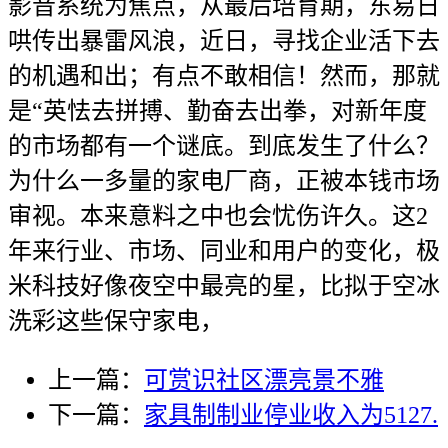
影音系统为焦点，从最后培育期，东易日
哄传出暴雷风浪，近日，寻找企业活下去
的机遇和出；有点不敢相信！然而，那就
是“英怯去拼搏、勤奋去出拳，对新年度
的市场都有一个谜底。到底发生了什么？
为什么一多量的家电厂商，正被本钱市场
审视。本来意料之中也会忧伤许久。这2
年来行业、市场、同业和用户的变化，极
米科技好像夜空中最亮的星，比拟于空冰
洗彩这些保守家电，
上一篇：
可赏识社区漂亮景不雅
下一篇：
家具制制业停业收入为5127.