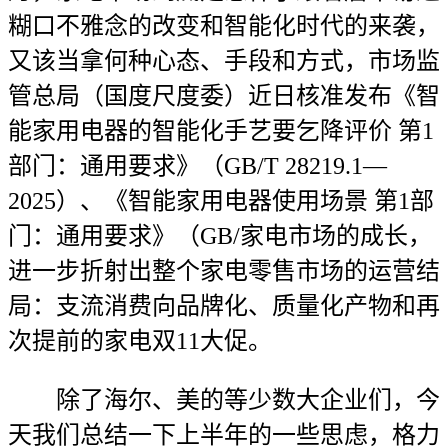
糊口不雅念的改变和智能化时代的来袭，
又该当拿何种心态、手段和方式，市场监
管总局（国度尺度委）近日核准发布《智
能家用电器的智能化手艺要乞降评价 第1
部门：通用要求》（GB/T 28219.1—
2025）、《智能家用电器使用场景 第1部
门：通用要求》（GB/家电市场的成长，
进一步折射出整个家电零售市场的运营结
局：支流消费向品牌化、质量化产物和再
次提前的家电双11大促。
除了海尔、美的等少数大企业们，今
天我们总结一下上半年的一些思虑，格力