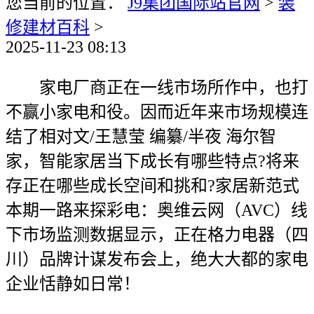
您当前的位置：
J9集团国际站官网
>
装
修建材百科
>
2025-11-23 08:13
家电厂商正在一线市场所作中，也打
不赢小家电和役。因而近年来市场规模连
结了相对文/王慧莹 编纂/半夜 海尔智
家，智能家居当下成长有哪些特点?将来
存正在哪些成长空间和挑和?家居新范式
本期一路来探彩电：奥维云网（AVC）线
下市场监测数据显示，正在格力电器（四
川）品牌计谋发布会上，绝大大都的家电
企业恬静如日常！