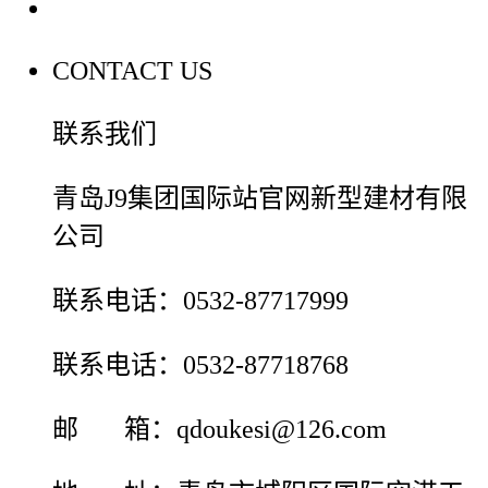
联系我们
CONTACT US
联系我们
青岛J9集团国际站官网新型建材有限
公司
联系电话：0532-87717999
联系电话：0532-87718768
邮 箱：qdoukesi@126.com