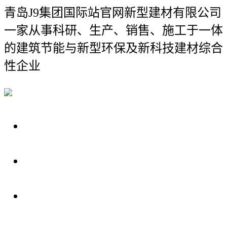
青岛J9集团国际站官网新型建材有限公司
一家从事科研、生产、销售、施工于一体
的建筑节能与新型环保及新科技建材综合
性企业
关于我们
装修建材知识
装修建材百科