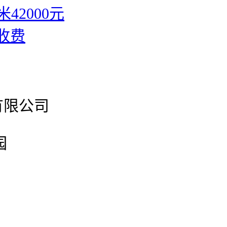
42000元
收费
有限公司
园