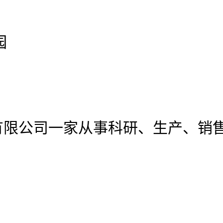
园
有限公司
一家从事科研、生产、销