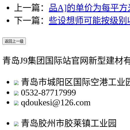
上一篇：
品A]的单价为每平方米
下一篇：
些设想师可能按级别
返回上一级
青岛J9集团国际站官网新型建材
青岛市城阳区国际空港工业
0532-87717999
qdoukesi@126.com
青岛胶州市胶莱镇工业园