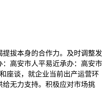
提拔本身的合作力。及时调整发
办：高安市人平易近承办：高安市
切交换和座谈，就企业当前出产运营环
供给无力支持。积极应对市场挑