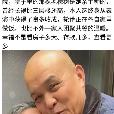
院，院子里的那棵老槐树是她亲手种的，
曾经长得比三层楼还高，本人这终身从表
演中获得了良多收成，轮番正在各自家里
做饭。也比不外一家人团聚共餐的温暖。
幸福不是看房子多大、存款几多，查看更
多