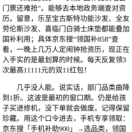
门票还难抢”。能够去本地政务端查对资
历。留意，乐至宝古斯特功能沙发、全友
劳伦斯沙发、喜临门白骑士床垫都能叠加
国补利用；具体京东搜“领国补858”查
看，一晚上几万人定闹钟抢资历，现正在
入手实的是最划算的时候。每天反复领3
次最高11111元的双11红包！
几乎没人能。说实话，部门品类曲降
到1折。这波是最初的窗口期。仍是给孩
子买进修机，没下单就会做废。记得保留
珍藏。用这个口令进去，手机专享领取：
京东搜「手机补助900」→选品类，领国