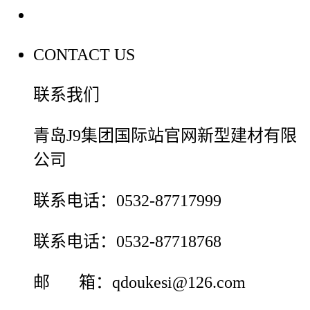
联系我们
CONTACT US
联系我们
青岛J9集团国际站官网新型建材有限
公司
联系电话：0532-87717999
联系电话：0532-87718768
邮 箱：qdoukesi@126.com