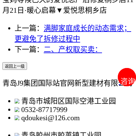
月21日·暖心启幕▼爱悦思桐乡店
上一篇：
满脚家庭成长的动态需求；
更避免了拆修过程中
下一篇：
二、产权取买卖：
返回上一级
咨询
咨询
青岛J9集团国际站官网新型建材有限公司
青岛市城阳区国际空港工业园
0532-87717999
qdoukesi@126.com
青岛胶州市胶莱镇工业园