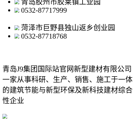
青岛胶州市胶莱镇工业园
0532-87717999
菏泽市巨野县独山返乡创业园
0532-87718768
青岛J9集团国际站官网新型建材有限公司
一家从事科研、生产、销售、施工于一体
的建筑节能与新型环保及新科技建材综合
性企业