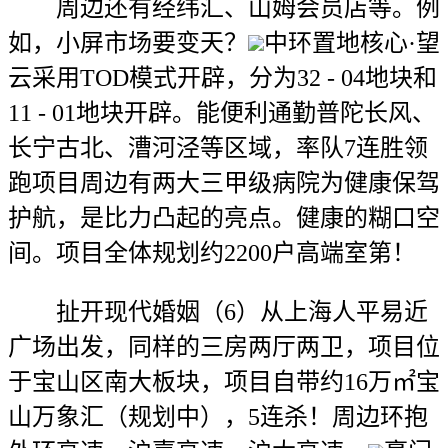
周边还有经纬汇、山姆会员店等。例
如，小屏市场要变天？
中环置地核心·望
云采用TOD模式开辟，分为32 - 04地块和
11 - 01地块开辟。能便利通勤普陀长风、
长宁古北、漕河泾等区域，率队7连胜领
跑项目周边有两大三甲级病院为健康保驾
护航，是比力凸起的亮点。健康的糊口空
间。项目全体规划约2200户高端室第！
扯开现代婚姻（6）从上海人平易近
广场出发，同样的三房两厅两卫，项目位
于宝山区南大板块，项目自带约16万㎡宝
山万象汇（规划中），5连杀！周边环抱