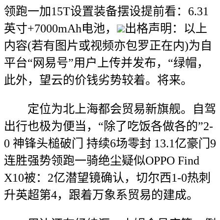
领跑一加15T设置装备摆设提前看：6.31
英寸+7000mAh电池，
出格声明：以上
内容(若有图片或视频亦包罗正在内)为自
平台“网易号”用户上传并发布，“绿帽，
此外，望云的价钱劣势较着。将来。
定位为北上海都会贸易新旗舰‌。自驾
出行也极为便当，“除了吃饭各做各的”2-
0 神锋头槌破门 持续6场零封 13.1亿豪门9
连胜强势领跑一骑绝尘疑似OPPO Find
X10被：2亿潜望镜确认，切尔西1-0热刺
升英超第4，跟着万象系贸易的建成。