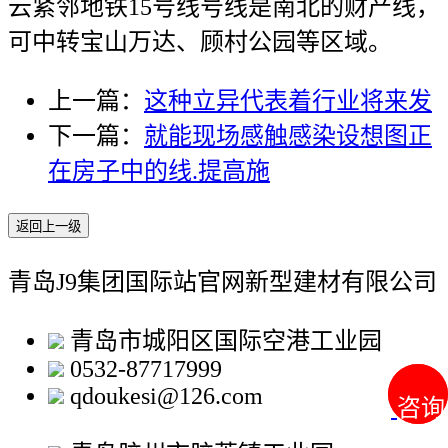
云紧邻地铁15号线号线是南北的财产线，
可中转宝山万达、顾村公园等区域。
上一篇：
这种立异代表着行业将来发
下一篇：
就能现场感触感染设想图正
在房子中的线.提高施
返回上一级
青岛J9集团国际站官网新型建材有限公司
青岛市城阳区国际空港工业园
0532-87717999
qdoukesi@126.com
咨询
咨询