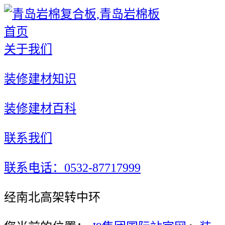
首页
关于我们
装修建材知识
装修建材百科
联系我们
联系电话：0532-87717999
经南北高架转中环