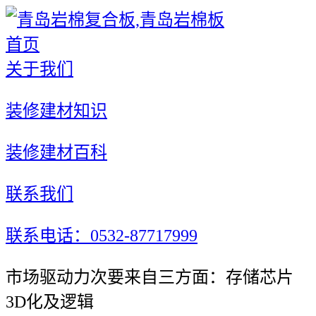
首页
关于我们
装修建材知识
装修建材百科
联系我们
联系电话：0532-87717999
市场驱动力次要来自三方面：存储芯片
3D化及逻辑