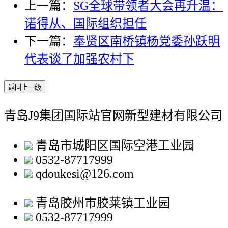
上一篇：
SG全球带领者大会再升温：
诺得从、国际组织担任
下一篇：
奉贤区南桥镇杨党委孙跃明
代表谈了加强农村下
返回上一级
青岛J9集团国际站官网新型建材有限公司
青岛市城阳区国际空港工业园
0532-87717999
qdoukesi@126.com
青岛胶州市胶莱镇工业园
0532-87717999