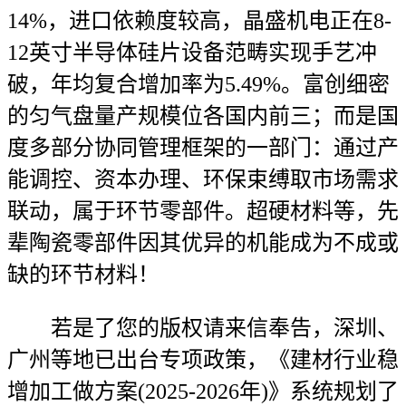
14%，进口依赖度较高，晶盛机电正在8-
12英寸半导体硅片设备范畴实现手艺冲
破，年均复合增加率为5.49%。富创细密
的匀气盘量产规模位各国内前三；而是国
度多部分协同管理框架的一部门：通过产
能调控、资本办理、环保束缚取市场需求
联动，属于环节零部件。超硬材料等，先
辈陶瓷零部件因其优异的机能成为不成或
缺的环节材料！
若是了您的版权请来信奉告，深圳、
广州等地已出台专项政策，《建材行业稳
增加工做方案(2025-2026年)》系统规划了