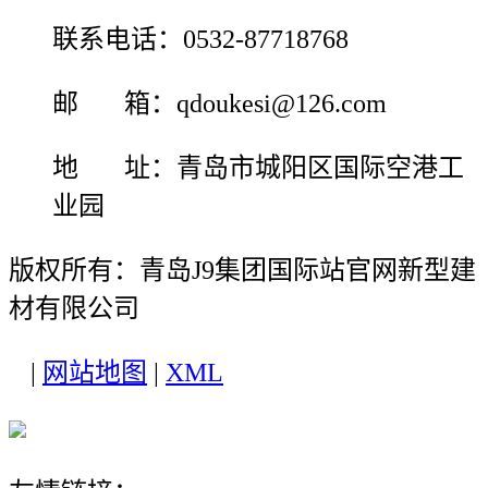
联系电话：0532-87718768
邮 箱：qdoukesi@126.com
地 址：青岛市城阳区国际空港工
业园
版权所有：青岛J9集团国际站官网新型建
材有限公司
|
网站地图
|
XML