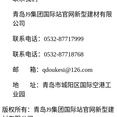
青岛J9集团国际站官网新型建材有限
公司
联系电话：0532-87717999
联系电话：0532-87718768
邮 箱：qdoukesi@126.com
地 址：青岛市城阳区国际空港工
业园
版权所有：青岛J9集团国际站官网新型建