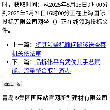
时，获取时间：从2025年5月15日9时00分
到2025年5月21日16时00分正在上海国际
投标无限公司网坐（）正在线领购投标文
件。
上一篇：
将其涉嫌犯罪问题移送查察
机关依法审
下一篇：
品拆修平台凭仗其手艺赋
能、流量整合取生态办
返回上一级
青岛J9集团国际站官网新型建材有限公司