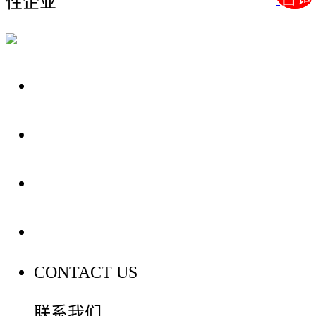
性企业
关于我们
装修建材知识
装修建材百科
联系我们
CONTACT US
联系我们