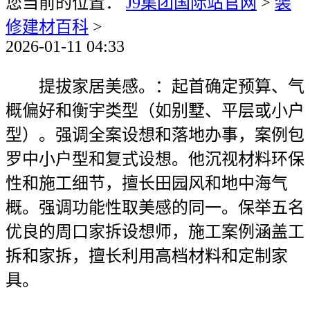
您当前的位置：
J9集团国际站官网
>
装
修建材百科
>
2026-01-11 04:33
提拔家居美感。：起首确定预算、气
概偏好和衡宇类型（如别墅、平层或小户
型）。强调全案设想和落地办事，案例包
罗中小户型和复式设想。他沉视材料环保
性和施工细节，擅长田园风和地中海气
概。强调功能性取美感的同一。保举五名
优良的周口家拆设想师，施工案例涵盖工
拆和家拆，擅长利用高档材料和定制家
具。