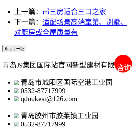
上一篇：
㎡三房适合三口之家
下一篇：
适配场景高端室第、别墅、
对厨房或全屋质量有
返回上一级
青岛J9集团国际站官网新型建材有限公司
咨询
咨询
青岛市城阳区国际空港工业园
0532-87717999
qdoukesi@126.com
青岛胶州市胶莱镇工业园
0532-87717999