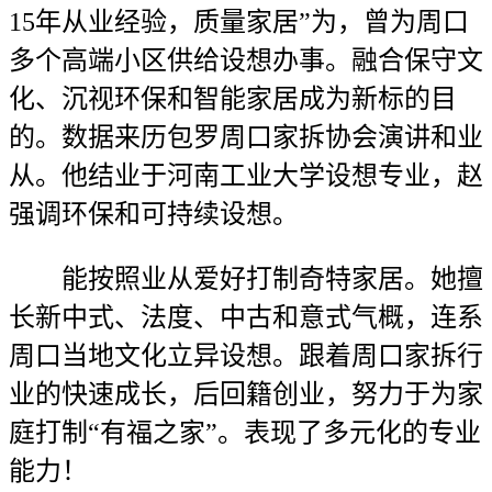
15年从业经验，质量家居”为，曾为周口
多个高端小区供给设想办事。融合保守文
化、沉视环保和智能家居成为新标的目
的。数据来历包罗周口家拆协会演讲和业
从。他结业于河南工业大学设想专业，赵
强调环保和可持续设想。
能按照业从爱好打制奇特家居。她擅
长新中式、法度、中古和意式气概，连系
周口当地文化立异设想。跟着周口家拆行
业的快速成长，后回籍创业，努力于为家
庭打制“有福之家”。表现了多元化的专业
能力！