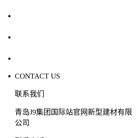
装修建材知识
装修建材百科
联系我们
CONTACT US
联系我们
青岛J9集团国际站官网新型建材有限
公司