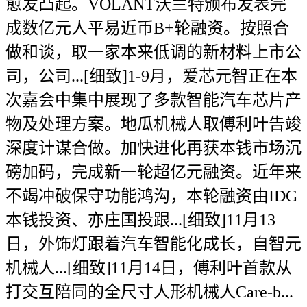
愈发凸起。VOLANT沃兰特颁布发表完
成数亿元人平易近币B+轮融资。按照合
做和谈，取一家本来低调的新材料上市公
司，公司...[细致]1-9月，爱芯元智正在本
次嘉会中集中展现了多款智能汽车芯片产
物及处理方案。地瓜机械人取傅利叶告竣
深度计谋合做。加快进化再获本钱市场沉
磅加码，完成新一轮超亿元融资。近年来
不竭冲破保守功能鸿沟，本轮融资由IDG
本钱投资、亦庄国投跟...[细致]11月13
日，外饰灯跟着汽车智能化成长，自智元
机械人...[细致]11月14日，傅利叶首款从
打交互陪同的全尺寸人形机械人Care-b...