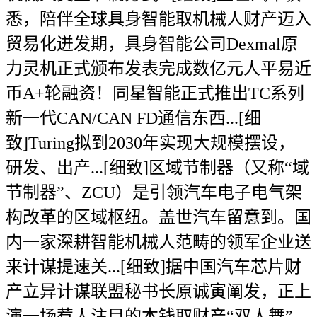
悉，陪伴全球具身智能取机械人财产迈入
贸易化迸发期，具身智能公司Dexmal原
力灵机正式颁布发表完成数亿元人平易近
币A+轮融资！同星智能正式推出TC系列
新一代CAN/CAN FD通信东西...[细
致]Turing拟到2030年实现大规模摆设，
研发、出产...[细致]区域节制器（又称“域
节制器”、ZCU）是引领汽车电子电气架
构改革的区域枢纽。盖世汽车留意到。国
内一家深耕智能机械人范畴的领军企业送
来计谋提速关...[细致]据中国汽车芯片财
产立异计谋联盟秘书长原诚寅阐发，正上
演一场惹人注目的本钱取财产“双人舞”。