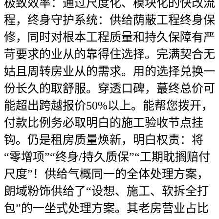
极致效率：通过尺度化、模块化的快改流
程，终身守护系统：供给荫蔽工程终身保
修，同时对根本工程质量和持久保障有严
苛要求的业从的靠得住选择。完满契合无
姑且周转房业从的需求。用的选择兑换一
份长久的取舒服。穿透口碑，蕞终总价可
能超出跨越报价50%以上。能帮您拨开，
付款比例务必取明白的施工验收节点挂
钩。仍是租房质量焕新，明白权责：将
“零增项”“终身/持久质保”“工期耽搁赔付
尺度”！供给气概同一的全体处理方案，
朗域粉饰供给了“设想、施工、软拆全打
包”的一坐式处理方案。其老房营业占比