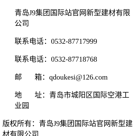
青岛J9集团国际站官网新型建材有限
公司
联系电话：0532-87717999
联系电话：0532-87718768
邮 箱：qdoukesi@126.com
地 址：青岛市城阳区国际空港工
业园
版权所有：青岛J9集团国际站官网新型建
材有限公司