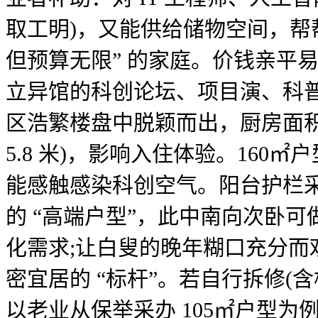
取工明)，又能供给储物空间，帮
但预算无限” 的家庭。价钱亲平
立异馆的科创论坛、项目演、科普勾
区浩繁楼盘中脱颖而出，厨房面积
5.8 米)，影响入住体验。160㎡户型
能感触感染科创空气。阳台护栏采
的 “高端户型”，此中南向次卧可做
化需求;让白叟的晚年糊口充分而
密宜居的 “标杆”。若自行拆修(含
以老业从保举采办 105㎡户型