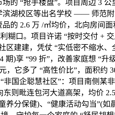
场的 “抢手楼盘”。项目周边 3 
滨湖校区等出名学校 —— 师范
 2.6 万 /㎡均价，北向房间面
利糊口。项目许诺 “按时交付 + 
照社区建建，凭仗 “实低密不缩水
4 期)享 “99 折”，改善家庭想
 元，它多了 “高性价比”，面积约
。对比 “非国企聪慧社区”：项目南侧
东则毗连包河大道高架，均价 2.5
童养分保健)、“健康活动勾当”(如晨