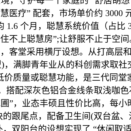
境，守护每一个家庭的 “舒居胡想
医疗” 配套，市场单价约 3000 
 1.6 个月，聪慧系统价值（占比 
却住不上聪慧房”;让舒服不止于空间
上，客堂采用横厅设想。从打高层
户型)，满脚青年业从的科创需求取
没无为低价质量或聪慧功能，是三代
元)。搭配深灰色铝合金线条取浅咖
中花圃”，业态丰硕且性价比高，每小时
的跟尾点，配备卫生间(双台盆、
双阳台的设想实现了 “休闲取适用