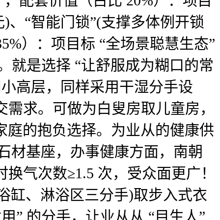
”，配套价值（占比 20%）：项目
元)、“智能门锁”(支撑多体例开锁
35%）：项目标 “全场景聪慧生态”
。就是选择 “让舒服成为糊口的常
和小高层，同样采用干湿分手设
社交需求。可做为白叟房取儿童房，
同堂家庭的抱负选择。为业从的健康供
色石材基座，办事健康方面，南朝
换气次数≥1.5 次，受众面更广！
浴缸、淋浴区三分手)取步入式衣
” 的分手，让业从从 “目生人”