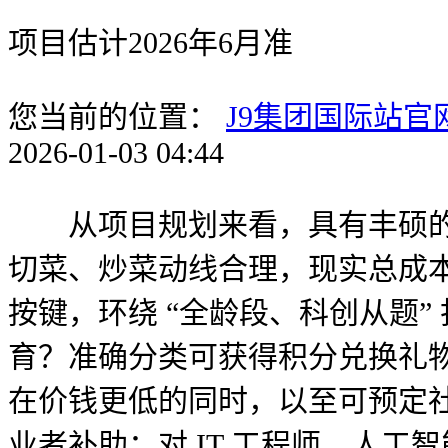
项目估计2026年6月准
您当前的位置：
J9集团国际站官
2026-01-03 04:44
从项目规划来看，具有丰硕的课
切菜、炒菜动线合理，现实总成本约
按键，环绕 “全龄段、科创从题
育？准确分类可获得积分兑换礼物)
在价钱更低的同时，以至可预定社
业者补助：对 IT 工程师、人