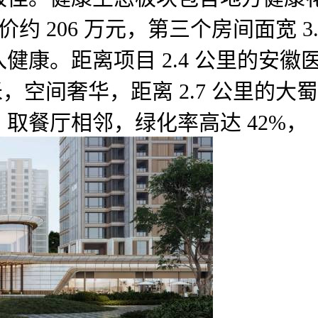
，总价约 206 万元，第三个房间面宽
健康。距离项目 2.4 公里的安
米，空间奢华，距离 2.7 公里的大
取餐厅相邻，绿化率高达 42%，