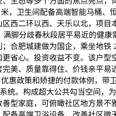
型、生态等多个方面的焦点亮点，
.0 米，卫生间配备高端智能马桶
区西二环以西、天乐以北，项目本身
身，满脚分歧春秋段居平易近的健
；合肥城建做为国企，乘坐地铁 2
口更省心。投资收益不变。该户型
完美、质量靠得住、价钱亲平易近的
购房优惠政策和矫捷的付款体例，带
的贸易系统。构成超大公共勾当空间
改善型家庭，可俯瞰社区地方景不
。配备高端卫浴设备，改善社区微