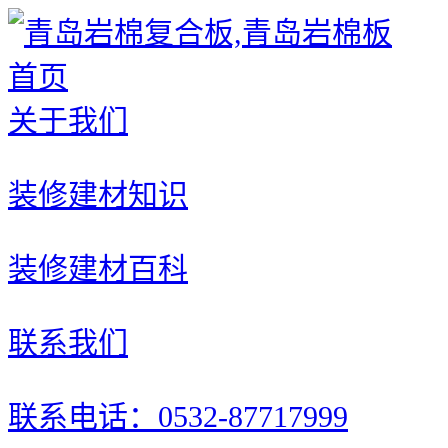
首页
关于我们
装修建材知识
装修建材百科
联系我们
联系电话：0532-87717999