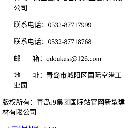
公司
联系电话：0532-87717999
联系电话：0532-87718768
邮 箱：qdoukesi@126.com
地 址：青岛市城阳区国际空港工
业园
版权所有：青岛J9集团国际站官网新型建
材有限公司