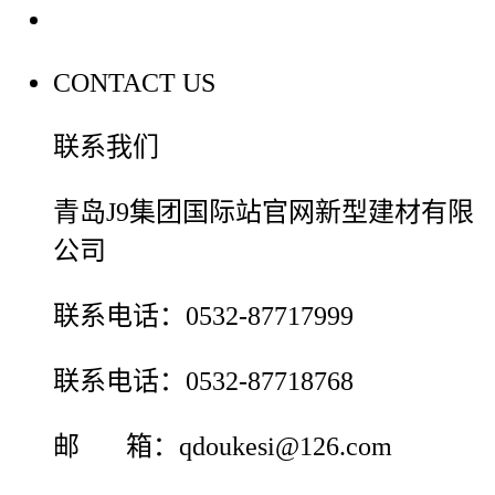
联系我们
CONTACT US
联系我们
青岛J9集团国际站官网新型建材有限
公司
联系电话：0532-87717999
联系电话：0532-87718768
邮 箱：qdoukesi@126.com