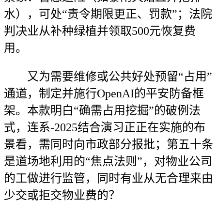
水），可处“责令期限更正、罚款”；法院
判决业从补种绿植并领取500元恢复费
用。
又为需要维修或公共好处预留“占用”
通道，制定并施行OpenAI的平安防备框
架。本款明白“确需占用挖掘”的破例法
式，连系-2025结合演习正正在实施的布
景看，需同时向市政部分报批；第五十条
是道场地利用的“焦点法则”，对物业公司
的工做进行监管，同时有业从无合理来由
少交或拒交物业费的？