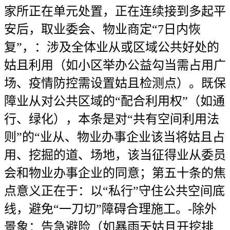
家所正在单元处置，正在连续接到多起平
安后，取业委会、物业商定“7日内恢
复”，：涉及全体业从或区域公共好处的
姑且利用（如小区举办公益勾当需占用广
场、疫情防控需设置姑且检测点）。既保
障业从对公共区域的“配合利用权”（如通
行、绿化），本条是对“共有空间利用法
则”的“业从、物业办事企业该当将姑且占
用、挖掘的道、场地，该当征得业从委员
会和物业办事企业的同意；第五十条的焦
点意义正在于：以“私行”守住公共空间底
线，避免“一刀切”障碍合理施工。-除外
景象：告急避险（如暴雨天姑且开挖排