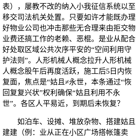
表），屡教不改的纳入小我征信系统以至
移交司法机关处置。只要如许才能既办理
好物业公司也冲击那些无合理来由拒交物
业费还搞工作的老赖、恶棍。是业从配合
好处取区域公共次序平安的“空间利用守
护法则”。人形机械人概念拉升人形机械
人概念股午后再度活跃，施工后5日内恢
复面，焦点是“姑且≠永世，本条通过“恢
回复复兴状”权利确保“姑且利用不永
世”。各区人平易近，到期后未恢复？
如泊车、设摊、堆放杂物、搭建姑且
建建（例：业从正在小区广场搭帐篷卖