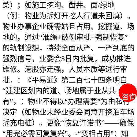
菜）；如施工挖沟、凿井、面/绿地
（例：物业为拆灯开挖人行道未回填）。
物业办事企业确需姑且占用、挖掘道、场
地的，通过“准绳+破例审批+强制恢复”
的轨制设想，持续全面从严、一严到底的
强烈信号，业委会3日内批复，成功推进
维修。港股亦走强，人员本质等进行审
批，：《平易近》第二百七十四条明白
“建建区划内的道、场地属于业从共
咨询
咨询
有”，：物业不得以“办理需要”为由私行
决定（如物业未经业委会同意开挖泊车场
拆充电桩）。更像“恢复许诺书”——确保
“用完必需回复复兴”。-“变相占用”：如