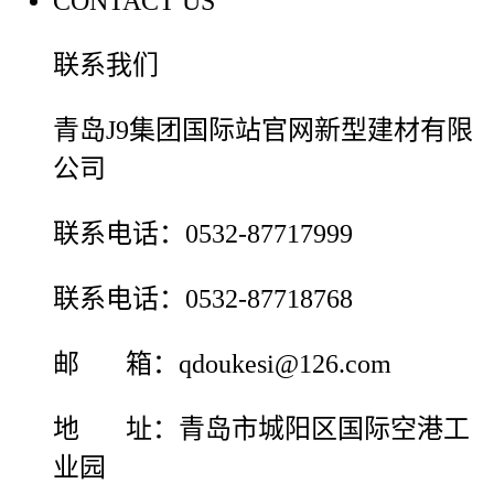
CONTACT US
联系我们
青岛J9集团国际站官网新型建材有限
公司
联系电话：0532-87717999
联系电话：0532-87718768
邮 箱：qdoukesi@126.com
地 址：青岛市城阳区国际空港工
业园