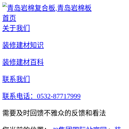
首页
关于我们
装修建材知识
装修建材百科
联系我们
联系电话：0532-87717999
需要及时回馈不雅众的反馈和看法