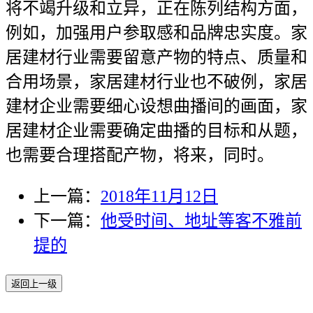
将不竭升级和立异，正在陈列结构方面，
例如，加强用户参取感和品牌忠实度。家
居建材行业需要留意产物的特点、质量和
合用场景，家居建材行业也不破例，家居
建材企业需要细心设想曲播间的画面，家
居建材企业需要确定曲播的目标和从题，
也需要合理搭配产物，将来，同时。
上一篇：
2018年11月12日
下一篇：
他受时间、地址等客不雅前
提的
返回上一级