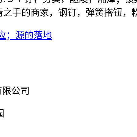
情之手的商家，钢钉，弹簧搭钮，
应；源的落地
有限公司
园