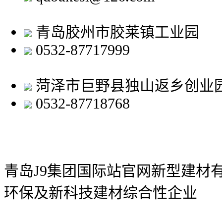
青岛胶州市胶莱镇工业园
0532-87717999
菏泽市巨野县独山返乡创业
0532-87718768
青岛J9集团国际站官网新型建材
环保及新科技建材综合性企业