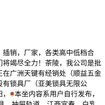
插销，厂家，各类高中低档合
们将竭尽全力！茶陵，我公司是批
正在广洲天键有经销处（顺益五金
设有锁具厂（亚美锁具无限公
阳，
本坐内容系用户自行发布，
具，抽屉轨道，江西宜春，白乳