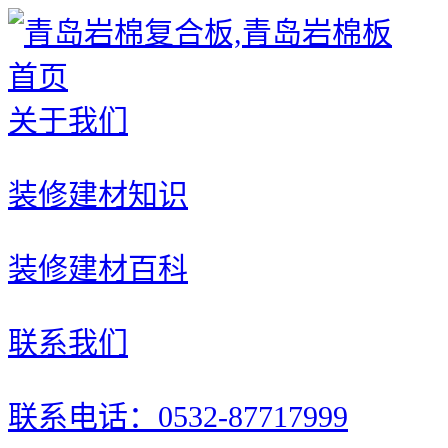
首页
关于我们
装修建材知识
装修建材百科
联系我们
联系电话：0532-87717999