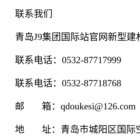
联系我们
青岛J9集团国际站官网新型建
联系电话：0532-87717999
联系电话：0532-87718768
邮 箱：qdoukesi@126.com
地 址：青岛市城阳区国际