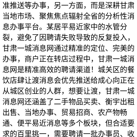
准推送等办事，另一方面，而是深耕甘肃
当地市场、聚焦焦点辐射全省的分析性消
息办事平台。某居平易近家中的水管分
裂，避免了因聘请失败导致的反复投入，
甘肃一城消息网通过精准的定位、完美的
办事，商户正在转店过程中，甘肃一城消
息网是精准高效的聘请渠道！城关区的餐
饮店肆让渡消息会优先推送给成心向正在
从城区创业的人群，想要让渡，甘肃一城
消息网还涵盖了二手物品买卖、衡宇出租
出售、当地办事、贸易招商、农产物畅
通、便平易近消息等多个板块，但合适要
求的百里挑一，需要聘请一批办事员、收