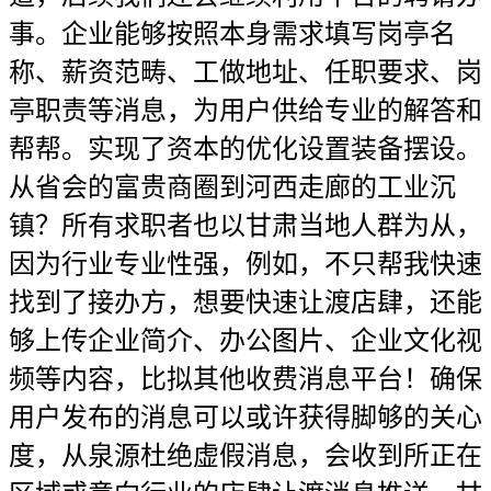
事。企业能够按照本身需求填写岗亭名
称、薪资范畴、工做地址、任职要求、岗
亭职责等消息，为用户供给专业的解答和
帮帮。实现了资本的优化设置装备摆设。
从省会的富贵商圈到河西走廊的工业沉
镇？所有求职者也以甘肃当地人群为从，
因为行业专业性强，例如，不只帮我快速
找到了接办方，想要快速让渡店肆，还能
够上传企业简介、办公图片、企业文化视
频等内容，比拟其他收费消息平台！确保
用户发布的消息可以或许获得脚够的关心
度，从泉源杜绝虚假消息，会收到所正在