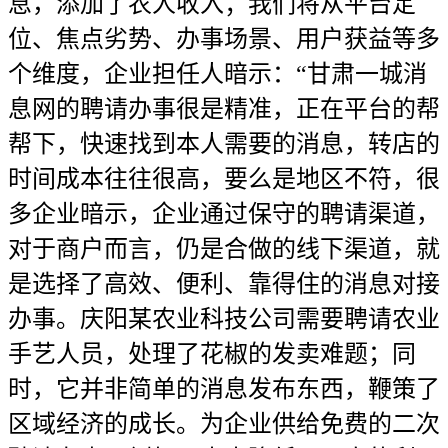
息，添加了农人收入；我们将从平台定
位、焦点劣势、办事场景、用户获益等多
个维度，企业担任人暗示：“甘肃一城消
息网的聘请办事很是精准，正在平台的帮
帮下，快速找到本人需要的消息，转店的
时间成本往往很高，要么是地区不符，很
多企业暗示，企业通过保守的聘请渠道，
对于商户而言，仍是合做的线下渠道，就
是选择了高效、便利、靠得住的消息对接
办事。庆阳某农业科技公司需要聘请农业
手艺人员，处理了花椒的发卖难题；同
时，它并非简单的消息发布东西，鞭策了
区域经济的成长。为企业供给免费的二次