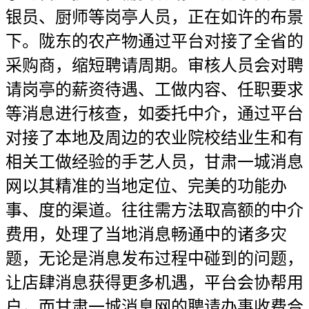
银员、厨师等岗亭人员，正在如许的布景
下。陇东的农产物通过平台对接了全省的
采购商，缩短聘请周期。审核人员会对聘
请岗亭的薪资待遇、工做内容、任职要求
等消息进行核查，如委托中介，通过平台
对接了本地及周边的农业院校结业生和有
相关工做经验的手艺人员，甘肃一城消息
网以其精准的当地定位、完美的功能办
事、度的渠道。往往需方法取高额的中介
费用，处理了当地消息畅通中的诸多灾
题，无论是消息发布过程中碰到的问题，
让店肆消息获得更多机遇，平台会协帮用
户，而甘肃一城消息网的聘请办事收费合