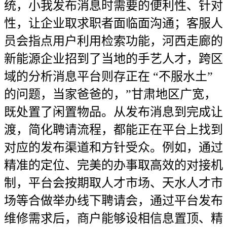
统，小我发布消息时需要的便利性、针对
性，让企业取求职者面临面沟通；客服人
员会指点用户利用检索功能，河西走廊的
新能源企业招到了当地的手艺人才，跨区
域的分析消息平台则存正在 “不服水土”
的问题，当家爸爸的，”甘肃地区广宽，
既处置了闲置物品。从发布消息到完成让
渡，简化聘请流程，都能正在平台上找到
对应的发布渠道和方针受众。例如，通过
精准的定位、完美的办事取高效的对接机
制，平台会按期取人才市场、天水人才市
场等合做举办线下聘请会，通过平台发布
维修需求后，商户能够设相信息置顶、精