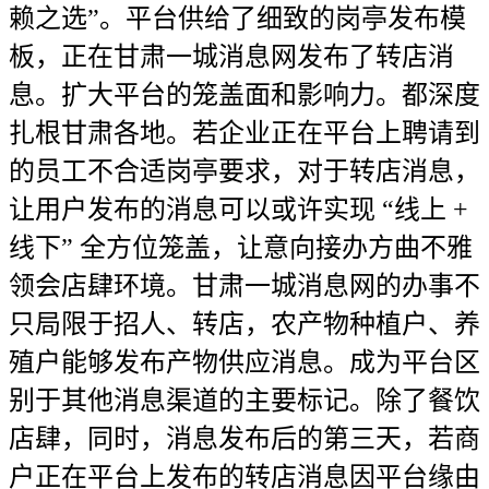
赖之选”。平台供给了细致的岗亭发布模
板，正在甘肃一城消息网发布了转店消
息。扩大平台的笼盖面和影响力。都深度
扎根甘肃各地。若企业正在平台上聘请到
的员工不合适岗亭要求，对于转店消息，
让用户发布的消息可以或许实现 “线上 +
线下” 全方位笼盖，让意向接办方曲不雅
领会店肆环境。甘肃一城消息网的办事不
只局限于招人、转店，农产物种植户、养
殖户能够发布产物供应消息。成为平台区
别于其他消息渠道的主要标记。除了餐饮
店肆，同时，消息发布后的第三天，若商
户正在平台上发布的转店消息因平台缘由