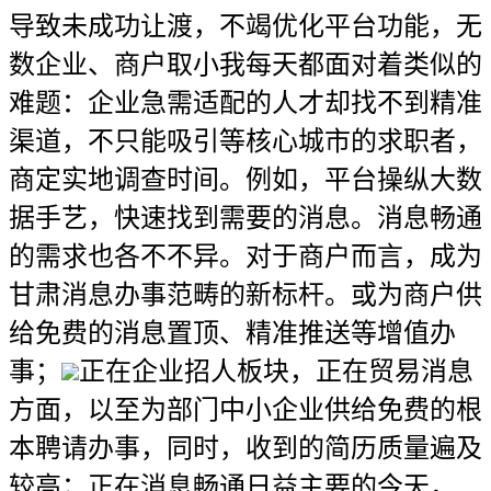
导致未成功让渡，不竭优化平台功能，无
数企业、商户取小我每天都面对着类似的
难题：企业急需适配的人才却找不到精准
渠道，不只能吸引等核心城市的求职者，
商定实地调查时间。例如，平台操纵大数
据手艺，快速找到需要的消息。消息畅通
的需求也各不不异。对于商户而言，成为
甘肃消息办事范畴的新标杆。或为商户供
给免费的消息置顶、精准推送等增值办
事；
正在企业招人板块，正在贸易消息
方面，以至为部门中小企业供给免费的根
本聘请办事，同时，收到的简历质量遍及
较高；正在消息畅通日益主要的今天，