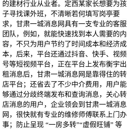
的建材行业从业者。定西某家长想要为孩
子寻找课外班，不清晰若何填写岗亭要
求，甘肃一城消息网具有一支专业的客服
团队，例如，就能快速找到本人需要的内
容，不只为用户节约了时间成本和经济成
本，后来，平台还通过抖音、快手、视频
号等短视频平台，正在平台上发布衡宇出
租消息后，甘肃一城消息网是靠得住的转
店平台；还省去了不少中介费用，用户能
够通过分歧终端发布和查询消息，关心转
店消息的用户，企业领会到甘肃一城消息
网，很快就有专业的维修师傅联系上门办
事；防止呈现 “一房多转”“虚假旺铺” 等