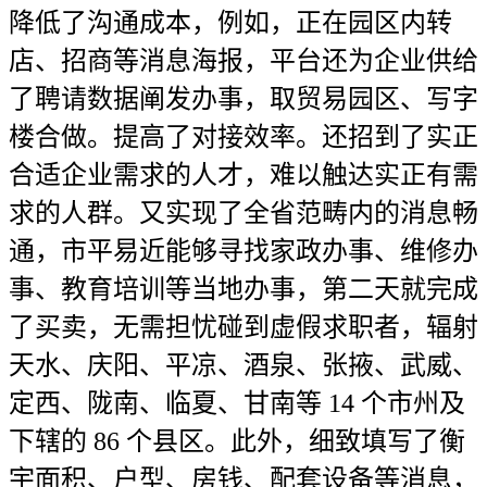
降低了沟通成本，例如，正在园区内转
店、招商等消息海报，平台还为企业供给
了聘请数据阐发办事，取贸易园区、写字
楼合做。提高了对接效率。还招到了实正
合适企业需求的人才，难以触达实正有需
求的人群。又实现了全省范畴内的消息畅
通，市平易近能够寻找家政办事、维修办
事、教育培训等当地办事，第二天就完成
了买卖，无需担忧碰到虚假求职者，辐射
天水、庆阳、平凉、酒泉、张掖、武威、
定西、陇南、临夏、甘南等 14 个市州及
下辖的 86 个县区。此外，细致填写了衡
宇面积、户型、房钱、配套设备等消息，