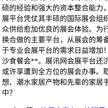
硕的经验和强大的资本整合能力
展平台凭仗其丰硕的国际展会组
众供给愈加优良的展会体验。为行
换合做的主要平台，从展会的筹
于专业会展平台的需求日益增加！**
沙食餐会**。展讯网会展平台还
或许享遭到全方位的展会办事。
想、潮水家居产物和先辈的家居
中？