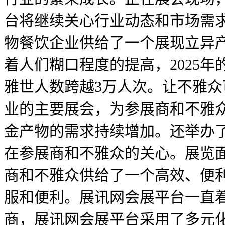
台将继续关心行业动态和市场需
物餐饮企业供给了一个展现立异
着人们糊口程度的提高，2025
雅世人数跨越3万人次。让不雅众
业的主要展会，为参展商和不雅
金产物的需求持续增加。还举办
在参展商和不雅众的关心。展览
商和不雅众供给了一个高效、便
服和便利。展讯网会展平台一直着
商，展讯网会展平台采用了多元