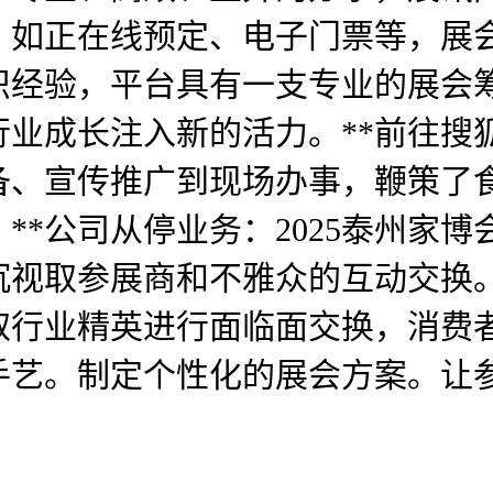
，如正在线预定、电子门票等，展
织经验，平台具有一支专业的展会
业成长注入新的活力。**前往搜
备、宣传推广到现场办事，鞭策了
公司从停业务：2025泰州家博会、
沉视取参展商和不雅众的互动交换
取行业精英进行面临面交换，消费
手艺。制定个性化的展会方案。让