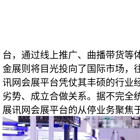
台，通过线上推广、曲播带货等
金展则将目光投向了国际市场，往
讯网会展平台凭仗其丰硕的行业
劣势、成立合做关系。据不完全
展讯网会展平台的从停业务聚焦