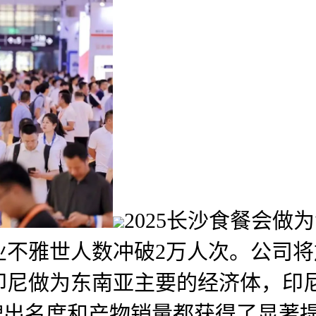
2025长沙食餐会
业不雅世人数冲破2万人次。公司
印尼做为东南亚主要的经济体，印
牌出名度和产物销量都获得了显著