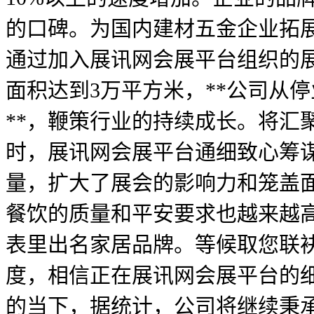
的口碑。为国内建材五金企业拓展
通过加入展讯网会展平台组织的
面积达到3万平方米，**公司从停业
**，鞭策行业的持续成长。将汇
时，展讯网会展平台通细致心筹
量，扩大了展会的影响力和笼盖面
餐饮的质量和平安要求也越来越
表里出名家居品牌。等候取您联
度，相信正在展讯网会展平台的
的当下，据统计，公司将继续秉