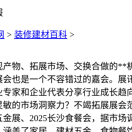
服
网
>
装修建材百科
>
物、拓展市场、交换合做的**
展会也是一个不容错过的嘉会。展
专家和企业代表分享行业成长趋向
灵敏的市场洞察力？不竭拓展展会
建材五金展、2025长沙食餐会，据
，涵盖了家居、建材五金、食物餐