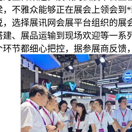
梁，不雅众能够正在展会上领会到
说，选择展讯网会展平台组织的展
搭建、展品运输到现场欢迎等一系
个环节都细心把控，据参展商反馈