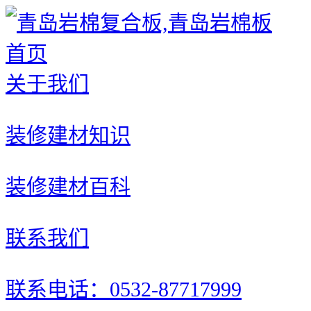
首页
关于我们
装修建材知识
装修建材百科
联系我们
联系电话：0532-87717999