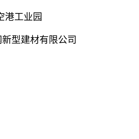
空港工业园
网新型建材有限公司