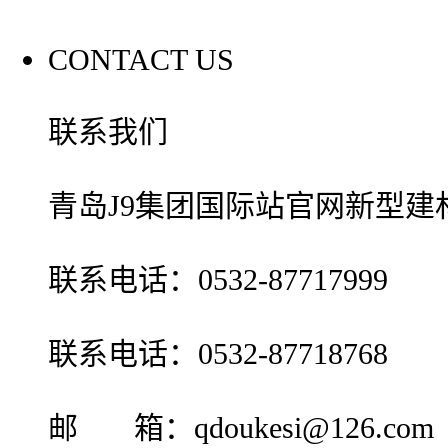
CONTACT US
联系我们
青岛J9集团国际站官网新型建
联系电话：0532-87717999
联系电话：0532-87718768
邮 箱：qdoukesi@126.com