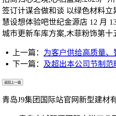
签订计谋合做和谈 以绿色材料立
慧设想体验吧世纪金源店 12 月 
城市更新车库方案,木菲粉饰第十
上一篇：
为客户供给高质量、
下一篇：
及超出本公司节制范
返回上一级
青岛J9集团国际站官网新型建材