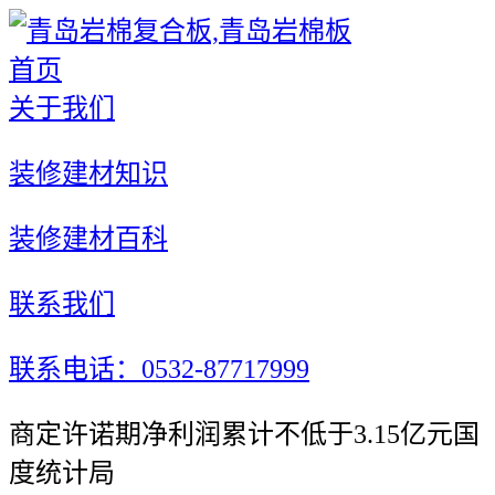
首页
关于我们
装修建材知识
装修建材百科
联系我们
联系电话：0532-87717999
商定许诺期净利润累计不低于3.15亿元国
度统计局