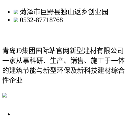
菏泽市巨野县独山返乡创业园
0532-87718768
青岛J9集团国际站官网新型建材有限公司
一家从事科研、生产、销售、施工于一体
的建筑节能与新型环保及新科技建材综合
性企业
关于我们