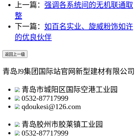
上一篇：
强调各系统间的无机联通取
整
下一篇：
如百名实业、旋威粉饰如许
的优良伙伴
返回上一级
青岛J9集团国际站官网新型建材有限公司
青岛市城阳区国际空港工业园
0532-87717999
qdoukesi@126.com
青岛胶州市胶莱镇工业园
0532-87717999