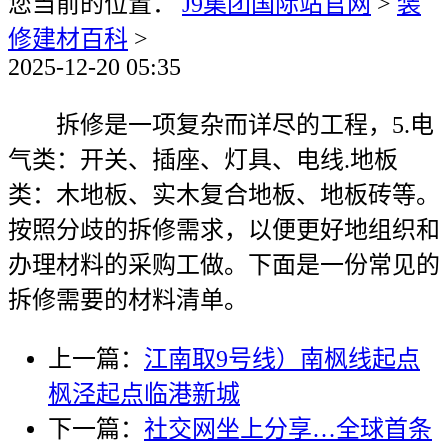
您当前的位置：
J9集团国际站官网
>
装
修建材百科
>
2025-12-20 05:35
拆修是一项复杂而详尽的工程，5.电
气类：开关、插座、灯具、电线.地板
类：木地板、实木复合地板、地板砖等。
按照分歧的拆修需求，以便更好地组织和
办理材料的采购工做。下面是一份常见的
拆修需要的材料清单。
上一篇：
江南取9号线）南枫线起点
枫泾起点临港新城
下一篇：
社交网坐上分享…全球首条