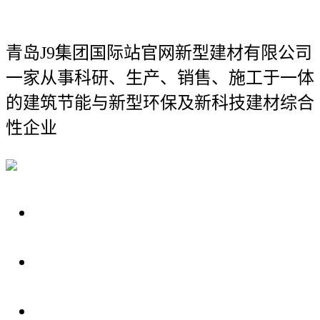
青岛J9集团国际站官网新型建材有限公司
一家从事科研、生产、销售、施工于一体
的建筑节能与新型环保及新科技建材综合
性企业
关于我们
装修建材知识
装修建材百科